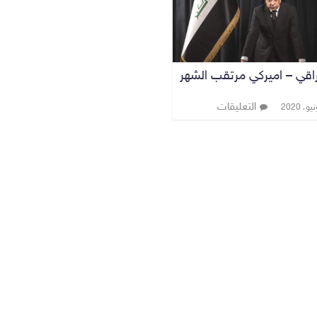
راقي – اميركي مرتقب الشهر
التعليقات