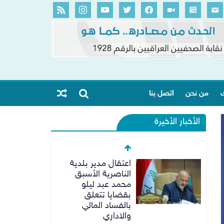
ك
من نحن
اتصل بنا
الأخبار الأخيرة
اعتقال مدير بلدية
الناصرية الأسبق
محمد عبد ليلو
بقضايا تتعلق
بالفساد المالي
والاداري