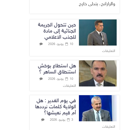
والرارانج، يتدلى خارج
حين تتحول الجريمة
الجنائية إلى مادة
للجذب الاعلامي
10 يونيو، 2026
التعليقات
هل استطاع بوخش
استنطاق الساهر ؟
10 يونيو، 2026
التعليقات
في يوم الغدير : هل
الولاية كلمات نرددها
أم قيم نعيشها؟
3 يونيو، 2026
التعليقات