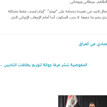
لطاقم، بريطاني وروماني.
ال لابيد في تغريدة بحسابه على “تويتر”: “إيران ليست فقط مشكلة
لذي يضر بنا جميعا. لا يجب السكوت أبدا أمام الإرهاب الإيراني الذي
قتصادي في العراق
المفوضية تنشر فرقا جوالة لتوزيع بطاقات الناخبين
→