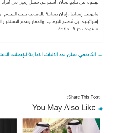
لهجوم في خليج عمان، أسفر عن مقتل إثنين من أفراد ا
واتهمت إسرائيل إيران صراحة بالوقوف خلف الهجوم، وق
إسرائيلية، بل مُصدر للإرهاب، والدمار وعدم الاستقرار ا
يستهدف حرية الملاحة”.
←
الكاظمي يعلن بدء الاليات الادارية للإصلاح الا
Share This Post:
You May Also Like