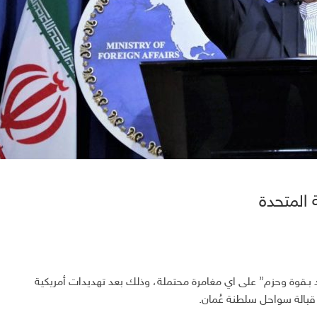
ة المتحدة
سترد بـقوة وحزم” على اي مغامرة محتملة، وذلك بعد تهديدات أمريكية
 قبالة سواحل سلطنة عُمان.