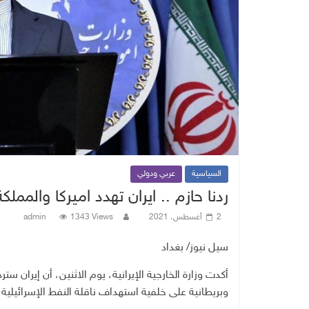
السياسية
عربي ودولي
ردنا حازم .. ايران تهدد اميركا والمملك
2 أغسطس، 2021
1343 Views
admin
سيل نيوز/ بغداد
أكدت وزارة الخارجية الإيرانية، يوم الاثنين، أن إيران 
وبريطانية على خلفية استهداف ناقلة النفط الإسرائيلية