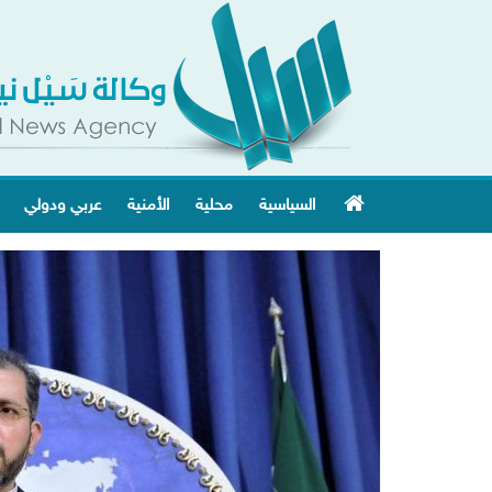
السياسية
محلية
الأمنية
عربي ودولي