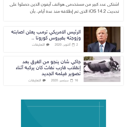
اشتكى عدد كبير من مستخدمى هواتف آيفون الذين حصلوا على
تحديث iOS 14.2 الذى تم إطلاقه منذ عدة أيام، بأن
الرئيس الامريكي ترمب يعلن اصابته
وزوجته بفيروس كورونا ..
التعليقات
2 أكتوبر، 2020
جاكي شان ينجو من الغرق بعد
إنقلاب قارب نفاث كان يركبه أثناء
تصوير فيلمه الجديد
التعليقات
16 سبتمبر، 2020