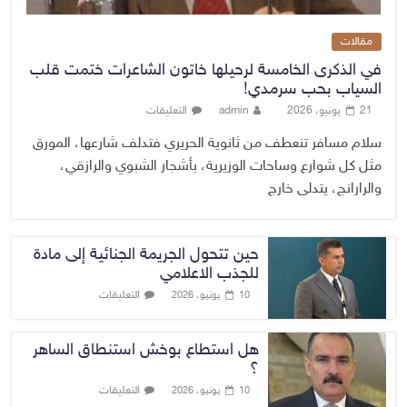
مقالات
في الذكرى الخامسة لرحيلها خاتون الشاعرات ختمت قلب
السياب بحب سرمدي!
21 يونيو، 2026
admin
التعليقات
سلام مسافر تنعطف من ثانوية الحريري فتدلف شارعها، المورق
مثل كل شوارع وساحات الوزيرية، بأشجار الشبوي والرازقي،
والرارانج، يتدلى خارج
حين تتحول الجريمة الجنائية إلى مادة
للجذب الاعلامي
التعليقات
10 يونيو، 2026
هل استطاع بوخش استنطاق الساهر
؟
التعليقات
10 يونيو، 2026