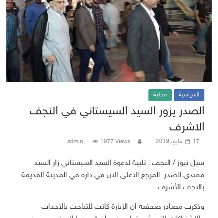
السياسية
محلية
الصدر يزور السيد السيستاني في النجف
الاشرف
17 مايو، 2019
1977 Views
admin
سيل نيوز / النجف : تلبية لدعوة السيد السيستاني زار السيد
مقتدى الصدر المرجع الاعلى الان في داره في المدينة القديمة
بالنجف الأشرف
وذكرت مصادر صحفية ان الزيارة كانت للتباحث بالاحداث