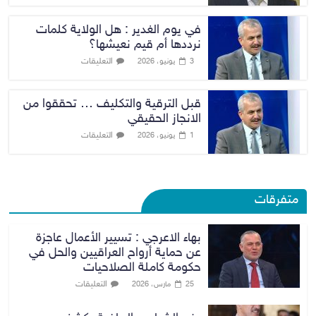
في يوم الغدير : هل الولاية كلمات
نرددها أم قيم نعيشها؟
التعليقات
3 يونيو، 2026
قبل الترقية والتكليف … تحققوا من
الانجاز الحقيقي
التعليقات
1 يونيو، 2026
متفرقات
بهاء الاعرجي : تسيير الأعمال عاجزة
عن حماية أرواح العراقيين والحل في
حكومة كاملة الصلاحيات
التعليقات
25 مارس، 2026