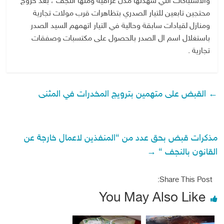
والاشتباكات التي شهدتها مدن عراقية ومنها النجف ، بعد خروج
محتجين تابعين للتيار الصدري بتظاهرات قرب مولات تجارية
ومنازل لقيادات سابقة وحالية في التيار اتهمهم السيد الصدر
باستغلال اسم ال الصدر بالحصول على مكتسبات وصفقات
تجارية .
←
القبض على متهمين بترويج المخدرات في المثنى
مذكرات قبض بحق عدد من “المنفذين لاعمال خارجة عن
القانون بالنجف “
→
Share This Post:
You May Also Like