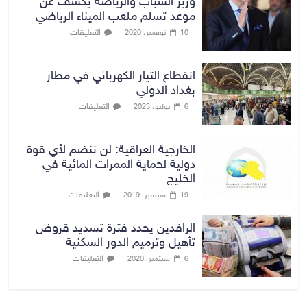
وزير الشباب والرياضة يكشف عن
موعد تسلم ملعب الميناء الرياضي
التعليقات
10 نوفمبر، 2020
انقطاع التيار الكهربائي في مطار
بغداد الدولي
التعليقات
6 يوليو، 2023
الخارجية العراقية: لن ننضم لأي قوة
دولية لحماية الممرات المائية في
الخليج
التعليقات
19 سبتمبر، 2019
الرافدين يحدد فترة تسديد قروض
تأهيل وترميم الدور السكنية
التعليقات
6 سبتمبر، 2020