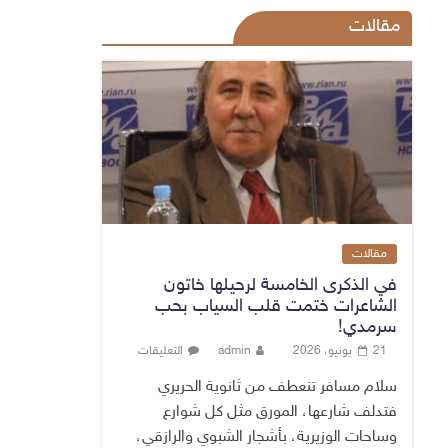
مقالات
مقالات
في الذكرى الخامسة لرحيلها خاتون
الشاعرات ختمت قلب السياب بحب
سرمدي!
21 يونيو، 2026
admin
التعليقات
سلام مسافر تنعطف من ثانوية الحريري
فتدلف شارعها، المورق مثل كل شوارع
وساحات الوزيرية، بأشجار الشبوي والرازقي،