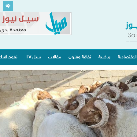
الاقتصادية
رياضية
ثقافة وفنون
مقالات
سيل TV
انفوجرافي