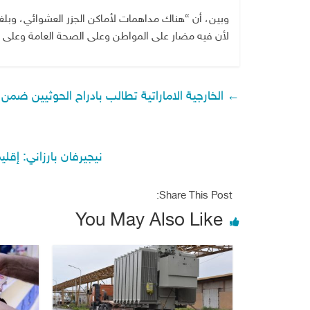
وبين، أن “هناك مداهمات لأماكن الجزر العشوائي، وبلغنا
لأن فيه مضار على المواطن وعلى الصحة العامة وعلى الب
←
الخارجية الاماراتية تطالب بادراح الحوثيين ضمن 
نيجيرفان بارزاني: إقل
Share This Post:
You May Also Like