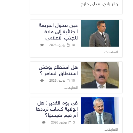
والرارانج، يتدلى خارج
حين تتحول الجريمة
الجنائية إلى مادة
للجذب الاعلامي
10 يونيو، 2026
التعليقات
هل استطاع بوخش
استنطاق الساهر ؟
10 يونيو، 2026
التعليقات
في يوم الغدير : هل
الولاية كلمات نرددها
أم قيم نعيشها؟
3 يونيو، 2026
التعليقات