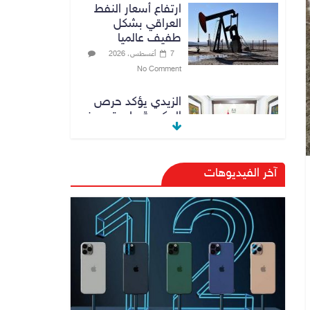
ارتفاع أسعار النفط
العراقي بشكل
طفيف عالميا
7 أغسطس، 2026
No Comment
الزيدي يؤكد حرص
الحكومة على ترسيخ
علاقات التعاون مع
السعودية
7 أغسطس، 2026
آخر الفيديوهات
No Comment
وزارة الداخلية:
الحدود العراقية
تشهد مستوى عالياً
من الأمن والاستقرار
7 أغسطس، 2026
No Comment