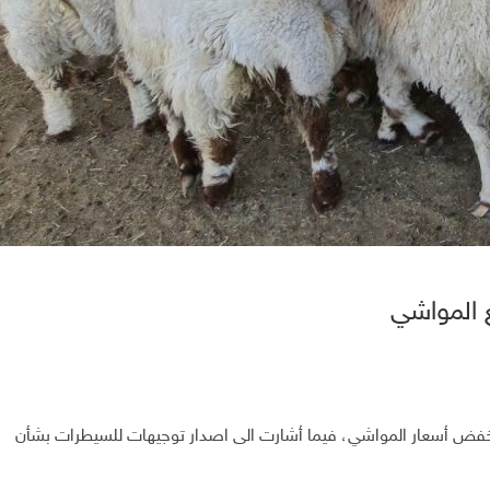
ع المواشي
ة لخفض أسعار المواشي، فيما أشارت الى اصدار توجيهات للسيطرات بشأن