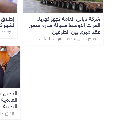
شركة ديالى العامة تجهز كهرباء
إطلاق 
الفرات الاوسط محولة قدرة ضمن
لشهر كا
عقد مبرم بين الطرفين
22 ديسمبر، 2021
التعليقات
20 مارس، 2024
الدخيل ي
العالمية
التحتية
15 مايو، 2026