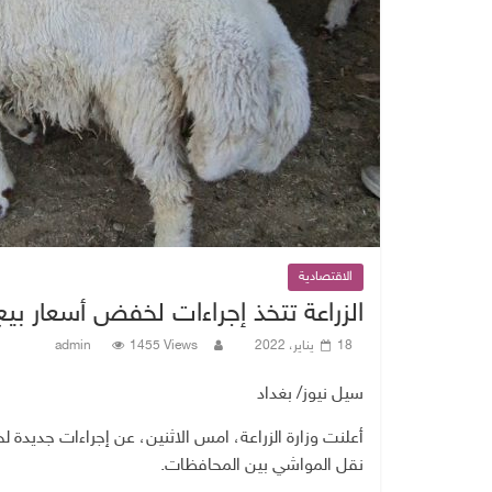
الاقتصادية
الزراعة تتخذ إجراءات لخفض أسعار بي
18 يناير، 2022
1455 Views
admin
سيل نيوز/ بغداد
أعلنت وزارة الزراعة، امس الاثنين، عن إجراءات جديد
نقل المواشي بين المحافظات.