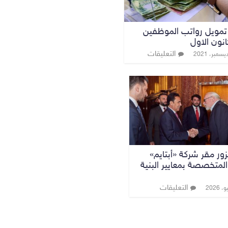
تمويل رواتب الموظفين
نون الاول
التعليقات
زور مقر شركة «أبتايم»
 المتخصصة بمعايير البنية
التعليقات