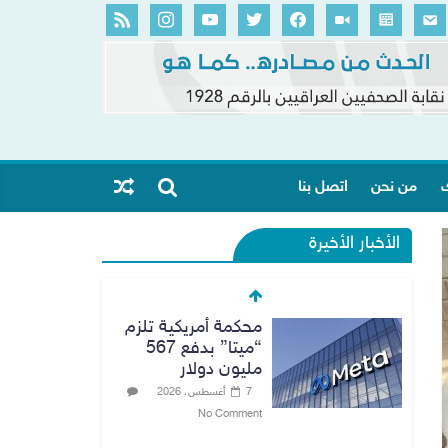
ك
من نحن
اتصل بنا
الأخبار الأخيرة
محكمة أمريكية تلزم
“ميتا” بدفع 567
مليون دولار
7 أغسطس، 2026
No Comment