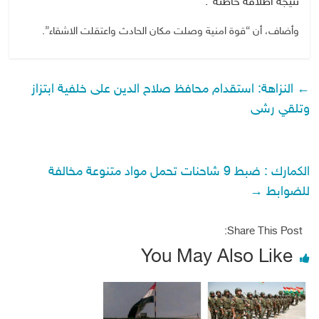
نتيجة اطلاقة خاطئة”.
وأضاف، أن “قوة امنية وصلت مكان الحادث واعتقلت الاشقاء”.
←
النزاهة: استقدام محافظ صلاح الدين على خلفية ابتزاز
وتلقي رشى
الكمارك : ضبط 9 شاحنات تحمل مواد متنوعة مخالفة
للضوابط
→
Share This Post:
You May Also Like