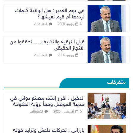
في يوم الغدير : هل الولاية كلمات
نرددها أم قيم نعيشها؟
التعليقات
3 يونيو، 2026
قبل الترقية والتكليف … تحققوا من
الانجاز الحقيقي
التعليقات
1 يونيو، 2026
متفرقات
الدخيل : اقرار إنشاء مصنع دوائي في
مدينة الموصل وفقاً لرؤية الحكومة
التعليقات
3 أغسطس، 2025
بارزاني : تحركات داعش وتزايد قوته