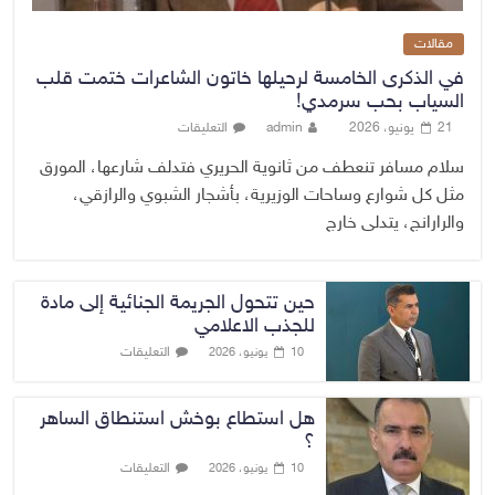
مقالات
في الذكرى الخامسة لرحيلها خاتون الشاعرات ختمت قلب
السياب بحب سرمدي!
21 يونيو، 2026
admin
التعليقات
سلام مسافر تنعطف من ثانوية الحريري فتدلف شارعها، المورق
مثل كل شوارع وساحات الوزيرية، بأشجار الشبوي والرازقي،
والرارانج، يتدلى خارج
حين تتحول الجريمة الجنائية إلى مادة
للجذب الاعلامي
التعليقات
10 يونيو، 2026
هل استطاع بوخش استنطاق الساهر
؟
التعليقات
10 يونيو، 2026