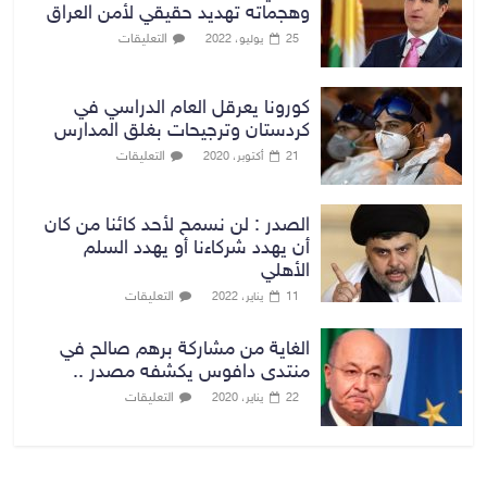
وهجماته تهديد حقيقي لأمن العراق
التعليقات
25 يوليو، 2022
كورونا يعرقل العام الدراسي في
كردستان وترجيحات بغلق المدارس
التعليقات
21 أكتوبر، 2020
الصدر : لن نسمح لأحد كائنا من كان
أن يهدد شركاءنا أو يهدد السلم
الأهلي
التعليقات
11 يناير، 2022
الغاية من مشاركة برهم صالح في
منتدى دافوس يكشفه مصدر ..
التعليقات
22 يناير، 2020