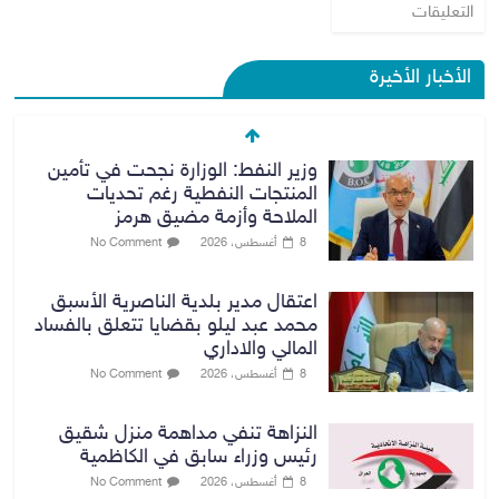
التعليقات
الأخبار الأخيرة
وزير النفط: الوزارة نجحت في تأمين
المنتجات النفطية رغم تحديات
الملاحة وأزمة مضيق هرمز
8 أغسطس، 2026
No Comment
اعتقال مدير بلدية الناصرية الأسبق
محمد عبد ليلو بقضايا تتعلق بالفساد
المالي والاداري
8 أغسطس، 2026
No Comment
النزاهة تنفي مداهمة منزل شقيق
رئيس وزراء سابق في الكاظمية
8 أغسطس، 2026
No Comment