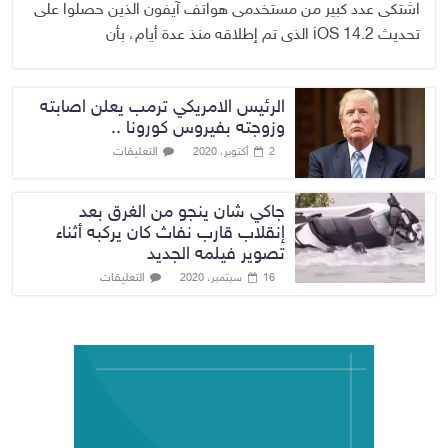
اشتكى عدد كبير من مستخدمى هواتف آيفون الذين حصلوا على
تحديث iOS 14.2 الذى تم إطلاقه منذ عدة أيام، بأن
الرئيس الامريكي ترمب يعلن اصابته
وزوجته بفيروس كورونا ..
التعليقات
2 أكتوبر، 2020
جاكي شان ينجو من الغرق بعد
إنقلاب قارب نفاث كان يركبه أثناء
تصوير فيلمه الجديد
التعليقات
16 سبتمبر، 2020