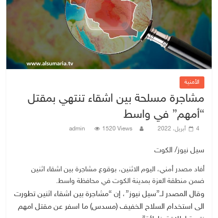
الأمنية
مشاجرة مسلحة بين اشقاء تنتهي بمقتل
“أمهم” في واسط
4 أبريل، 2022
1520 Views
admin
سيل نيوز/ الكوت
أفاد مصدر أمني، اليوم الاثنين، بوقوع مشاجرة بين اشقاء اثنين
ضمن منطقة العزة بمدينة الكوت في محافظة واسط.
وقال المصدر لــ”سيل نيوز”، إن “مشاجرة بين اشقاء اثنين تطورت
الى استخدام السلاح الخفيف (مسدس) ما اسفر عن مقتل امهم