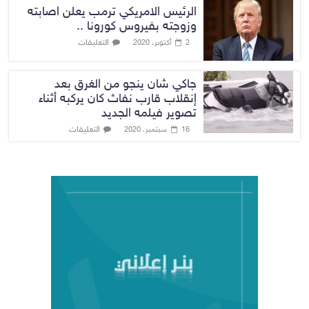
الرئيس الامريكي ترمب يعلن اصابته
وزوجته بفيروس كورونا ..
التعليقات
2 أكتوبر، 2020
جاكي شان ينجو من الغرق بعد
إنقلاب قارب نفاث كان يركبه أثناء
تصوير فيلمه الجديد
التعليقات
16 سبتمبر، 2020