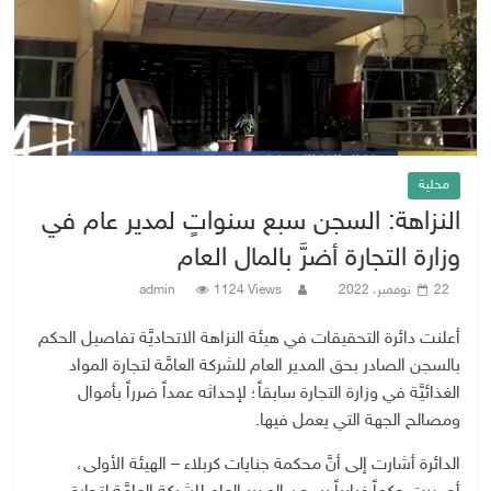
محلية
النزاهة: السجن سبع سنواتٍ لمدير عام في
وزارة التجارة أضرَّ بالمال العام
22 نوفمبر، 2022
1124 Views
admin
أعلنت دائرة التحقيقات في هيئة النزاهة الاتحاديَّة تفاصيل الحكم
بالسجن الصادر بحق المدير العام للشركة العامَّة لتجارة المواد
الغذائيَّة في وزارة التجارة سابقاً؛ لإحداثه عمداً ضرراً بأموال
ومصالح الجهة التي يعمل فيها.
الدائرة أشارت إلى أنَّ محكمة جنايات كربلاء – الهيئة الأولى،