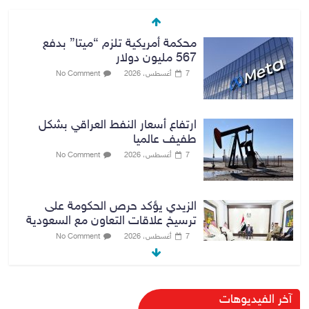
محكمة أمريكية تلزم “ميتا” بدفع
567 مليون دولار
7 أغسطس، 2026
No Comment
ارتفاع أسعار النفط العراقي بشكل
طفيف عالميا
7 أغسطس، 2026
No Comment
الزيدي يؤكد حرص الحكومة على
ترسيخ علاقات التعاون مع السعودية
7 أغسطس، 2026
No Comment
وزارة الداخلية: الحدود العراقية تشهد
آخر الفيديوهات
مستوى عالياً من الأمن والاستقرار