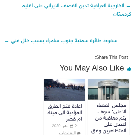
←
الخارجية العراقية تدين القصف الايراني على اقليم
كردستان
سقوط طائرة سمتية جنوب سامراء بسبب خلل فني
→
Share This Post:
You May Also Like
مجلس القضاء
اعادة فتح الطرق
الاعلى: سوف
المؤدية الى ميناء
يتم معاقبة من
ام قصر
اعتدى على
21 يناير، 2020
المتظاهرين وفق
التعليقات