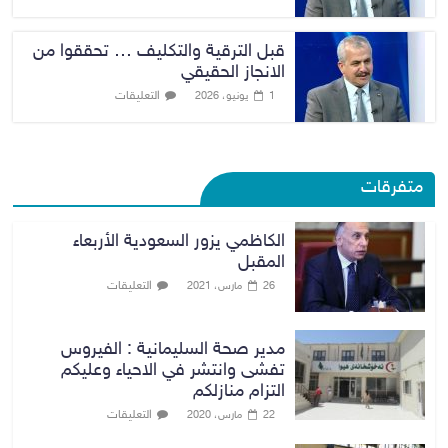
قبل الترقية والتكليف … تحققوا من
الانجاز الحقيقي
التعليقات
1 يونيو، 2026
متفرقات
الكاظمي يزور السعودية الأربعاء
المقبل
التعليقات
26 مارس، 2021
مدير صحة السليمانية : الفيروس
تفشى وانتشر في الاحياء وعليكم
التزام منازلكم
التعليقات
22 مارس، 2020