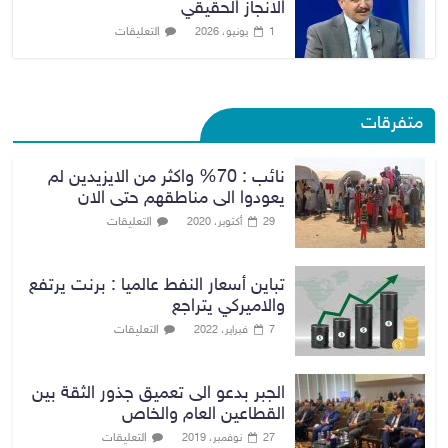
الانجاز الحقيقي
التعليقات
1 يونيو، 2026
متفرقات
نائب : 70% واكثر من الايزيدين لم
يعودوا الى مناطقهم حتى الان
التعليقات
29 أكتوبر، 2020
تباين أسعار النفط عالميا : برنت يرتفع
والاميركي يتراجع
التعليقات
7 فبراير، 2022
الجبر بدعو الى تعميق جذور الثقة بين
القطاعين العام والخاص
التعليقات
27 نوفمبر، 2019