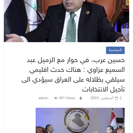
السياسية
حسين عرب، في حوار مع الزميل عبد
السميع عزاوي : هناك حدث اقليمي
سيلقي بظلاله على العراق سيؤدي الى
تأجيل الانتخابات
2 أغسطس، 2025
461 Views
admin