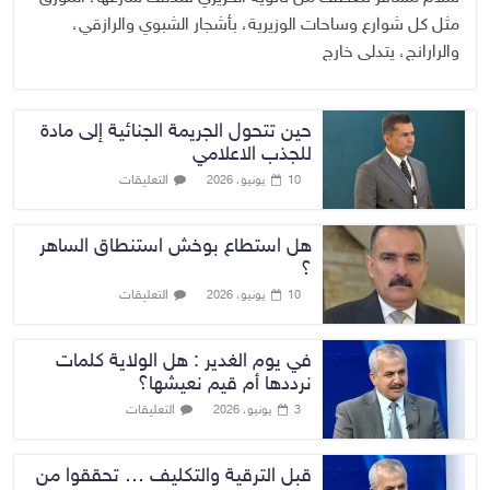
مثل كل شوارع وساحات الوزيرية، بأشجار الشبوي والرازقي،
والرارانج، يتدلى خارج
حين تتحول الجريمة الجنائية إلى مادة
للجذب الاعلامي
التعليقات
10 يونيو، 2026
هل استطاع بوخش استنطاق الساهر
؟
التعليقات
10 يونيو، 2026
في يوم الغدير : هل الولاية كلمات
نرددها أم قيم نعيشها؟
التعليقات
3 يونيو، 2026
قبل الترقية والتكليف … تحققوا من