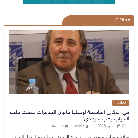
مقالات
مقالات
في الذكرى الخامسة لرحيلها خاتون الشاعرات ختمت قلب
السياب بحب سرمدي!
21 يونيو، 2026
admin
التعليقات
سلام مسافر تنعطف من ثانوية الحريري فتدلف شارعها، المورق