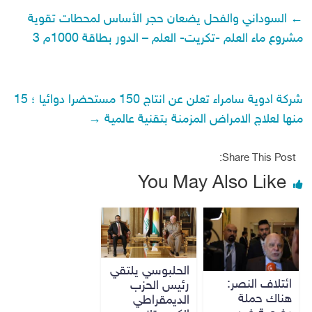
←
السوداني والفحل يضعان حجر الأساس لمحطات تقوية
مشروع ماء العلم -تكريت- العلم – الدور بطاقة 1000م 3
شركة ادوية سامراء تعلن عن انتاج 150 مستحضرا دوائيا ؛ 15
منها لعلاج الامراض المزمنة بتقنية عالمية
→
Share This Post:
You May Also Like
الحلبوسي يلتقي
ائتلاف النصر:
رئيس الحزب
هناك حملة
الديمقراطي