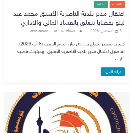
الأمنية
محلية
اعتقال مدير بلدية الناصرية الأسبق محمد عبد
ليلو بقضايا تتعلق بالفساد المالي والاداري
8 أغسطس، 2026
147 Views
azez samea
كشف مصدر مطلع في ذي قار، اليوم السبت (8 آب 2026)،
تفاصيل اعتقال مدير بلدية الناصرية الأسبق، وحيثيات قضية
أثارت
قراءة المزيد