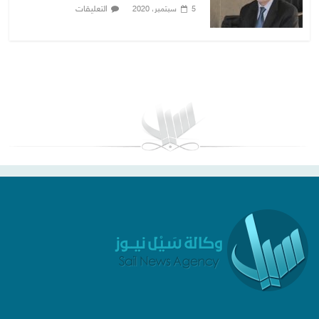
التعليقات
5 سبتمبر، 2020
بغداد توقعات الطقس