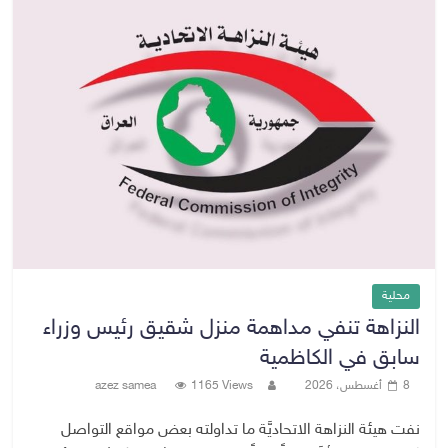
محلية
النزاهة تنفي مداهمة منزل شقيق رئيس وزراء
سابق في الكاظمية
8 أغسطس، 2026
1165 Views
azez samea
نفت هيئة النزاهة الاتحاديَّة ما تداولته بعض مواقع التواصل