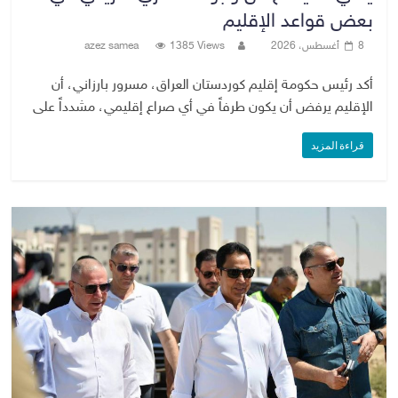
بعض قواعد الإقليم
8 أغسطس، 2026
1385 Views
azez samea
أكد رئيس حكومة إقليم كوردستان العراق، مسرور بارزاني، أن
الإقليم يرفض أن يكون طرفاً في أي صراع إقليمي، مشدداً على
قراءة المزيد