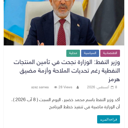
الاقتصادية
السياسية
محلية
وزير النفط: الوزارة نجحت في تأمين المنتجات
النفطية رغم تحديات الملاحة وأزمة مضيق
هرمز
8 أغسطس، 2026
28 Views
azez samea
أكد وزير النفط باسم محمد خضير، اليوم السبت ( 8 آب 2026 )،
أن الوزارة ماضية في تنفيذ خطط البرنامج
قراءة المزيد