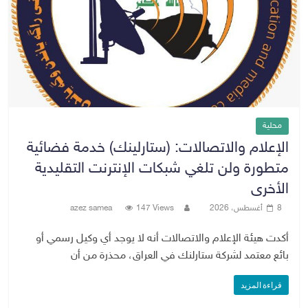
محلية
الإعلام والاتصالات: (ستارلينك) خدمة فضائية
متطورة ولن تلغي شبكات الإنترنت التقليدية
الأخرى
8 أغسطس، 2026
147 Views
azez samea
أكدت هيئة الإعلام والاتصالات أنه لا يوجد أي وكيل رسمي أو
بائع معتمد لشركة ستارلنك في العراق، محذرة من أن
قراءة المزيد