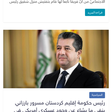
الاجتماعيّ من أنَّ فريقاً تابعاً لها قام بتفتيش منزل شقيق رئيس
قراءة المزيد
السياسية
رئيس حكومة إقليم كردستان مسرور بارزاني
ينفي ما يشاع عن وجود عسكري أمريكي في