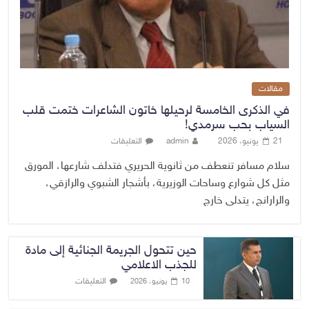
مقالات
في الذكرى الخامسة لرحيلها خاتون الشاعرات ختمت قلب
السياب بحب سرمدي!
21 يونيو، 2026
admin
التعليقات
سلام مسافر تنعطف من ثانوية الحريري فتدلف شارعها، المورق
مثل كل شوارع وساحات الوزيرية، بأشجار الشبوي والرازقي،
والرارانج، يتدلى خارج
حين تتحول الجريمة الجنائية إلى مادة
للجذب الاعلامي
التعليقات
10 يونيو، 2026