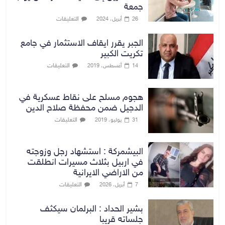
جمعة
التعليقات
26 أبريل، 2024
الجبر يقرر ايقاف الاستثمار في جامع
تكريت الكبير
التعليقات
14 أغسطس، 2019
هجوم مسلح على نقاط عسكرية في
الدجيل ضمن محفظة صلاح الدين
التعليقات
31 يوليو، 2019
البيشمركة : استشهاد رجل وزوجته
في اربيل بثلاث مسيرات انطلقت
من الاراضي الايرانية
التعليقات
7 أبريل، 2026
بشير الحداد : البرلمان سيكثف
جلساته قريبا