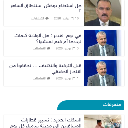
هل استطاع بوخش استنطاق الساهر
؟
التعليقات
10 يونيو، 2026
في يوم الغدير : هل الولاية كلمات
نرددها أم قيم نعيشها؟
التعليقات
3 يونيو، 2026
قبل الترقية والتكليف … تحققوا من
الانجاز الحقيقي
التعليقات
1 يونيو، 2026
متفرقات
السكك الحديد : تسيير قطارات
المسافرين إلى مدينة سامراء كل يوم