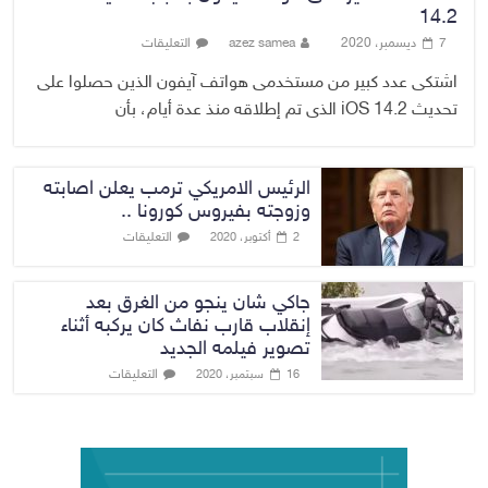
14.2
7 ديسمبر، 2020
azez samea
التعليقات
اشتكى عدد كبير من مستخدمى هواتف آيفون الذين حصلوا على
تحديث iOS 14.2 الذى تم إطلاقه منذ عدة أيام، بأن
الرئيس الامريكي ترمب يعلن اصابته
وزوجته بفيروس كورونا ..
التعليقات
2 أكتوبر، 2020
جاكي شان ينجو من الغرق بعد
إنقلاب قارب نفاث كان يركبه أثناء
تصوير فيلمه الجديد
التعليقات
16 سبتمبر، 2020