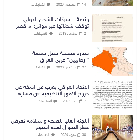
التعليقات
14 ديسمبر، 2023
وثيقة .. شركات الشحن الدولي
توقف شحناتها عبر موانئ ام قصر
التعليقات
2 نوفمبر، 2019
سيارة مفخخة تقتل خمسة
“ارهابيين” غربي العراق
التعليقات
27 سبتمبر، 2020
الاتحاد العراقي يعرب عن اسفه عن
خروج الامور التنظيمية عن مسارها
التعليقات
7 يناير، 2023
اللجنة العليا للصحة والسلامة تفرض
حظر التجوال لمدة اسبوع
التعليقات
30 مايو، 2020