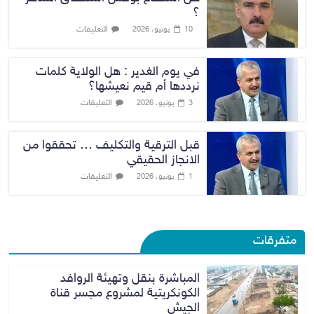
؟
التعليقات
10 يونيو، 2026
في يوم الغدير : هل الولاية كلمات
نرددها أم قيم نعيشها؟
التعليقات
3 يونيو، 2026
قبل الترقية والتكليف … تحققوا من
الانجاز الحقيقي
التعليقات
1 يونيو، 2026
متفرقات
المباشرة بنقل وتهيئة الروافد
الكونكريتية لمشروع مجسر قناة
الجيش