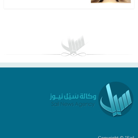
بغداد توقعات الطقس