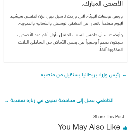
الأضحى المبارك.
ووفق توقعات الهيئة، التي وردت لـ سيل نيوز، فإن الطقس سيشهد
اليوم تصاعداً بالغبار، في المناطق الوسطى والشمالية والجنوبية.
وأوضحت، أن طقس السبت المقبل، أول أيام عيد الأضحى،
سيكون صحواً ومغبراً في بعض الأماكن من المناطق الثلاث
المذكورة آنفاً.
←
رئيس وزراء بريطانيا يستقيل من منصبه
الكاظمي يصل إلى محافظة نينوى في زيارة تفقدية
→
Share This Post:
You May Also Like