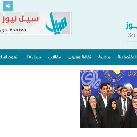
الاقتصادية
رياضية
ثقافة وفنون
مقالات
سيل TV
انفوجرافي