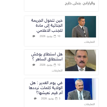
والرارانج، يتدلى خارج
حين تتحول الجريمة
الجنائية إلى مادة
للجذب الاعلامي
10 يونيو، 2026
التعليقات
هل استطاع بوخش
استنطاق الساهر ؟
10 يونيو، 2026
التعليقات
في يوم الغدير : هل
الولاية كلمات نرددها
أم قيم نعيشها؟
3 يونيو، 2026
التعليقات