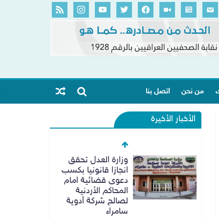
ك
من نحن
اتصل بنا
الأخبار الأخيرة
وزارة العدل تحقق
انجازا قانونيا بكسب
دعوى قضائية امام
المحاكم الأردنية
لصالح شركة أدوية
سامراء