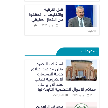
قبل الترقية
والتكليف … تحققوا
من الانجاز الحقيقي
1 يونيو، 2026
التعليقات
متفرقات
استئناف البصرة
تعلن مواعيد اطلاق
خدمة الاستمارة
الالكترونية لطلب
عقد الزواج على
محاكم الاحوال الشخصية التابعة لها
التعليقات
29 يونيو، 2020
مصرف الرافدين