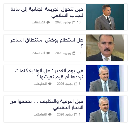
حين تتحول الجريمة الجنائية إلى مادة
للجذب الاعلامي
التعليقات
10 يونيو، 2026
هل استطاع بوخش استنطاق الساهر
؟
التعليقات
10 يونيو، 2026
في يوم الغدير : هل الولاية كلمات
نرددها أم قيم نعيشها؟
التعليقات
3 يونيو، 2026
قبل الترقية والتكليف … تحققوا من
الانجاز الحقيقي
التعليقات
1 يونيو، 2026