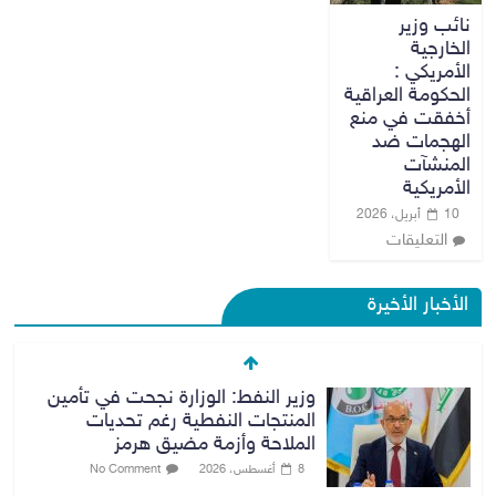
نائب وزير
الخارجية
الأمريكي :
الحكومة العراقية
أخفقت في منع
الهجمات ضد
المنشآت
الأمريكية
10 أبريل، 2026
التعليقات
الأخبار الأخيرة
وزير النفط: الوزارة نجحت في تأمين
المنتجات النفطية رغم تحديات
الملاحة وأزمة مضيق هرمز
8 أغسطس، 2026
No Comment