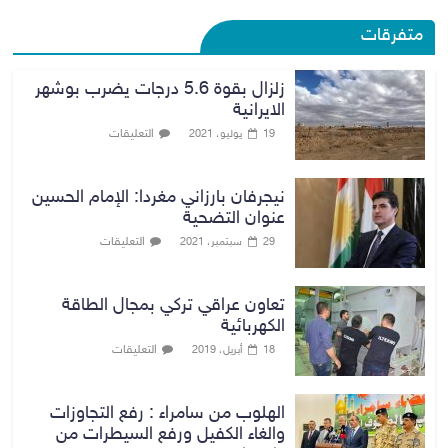
متفرقات
زلزال بقوة 5.6 درجات يضرب بوشهر
الايرانية
التعليقات
19 يوليو، 2021
نيجرفان بارزاني مغردا: الإمام الحسين
عنوان التضحية
التعليقات
29 سبتمبر، 2021
تعاون عراقي تركي بمجال الطاقة
الكهربائية
التعليقات
18 أبريل، 2019
الهلوب من سامراء : رفع التجاوزات
والغاء الكفيل ورفع السيطرات من