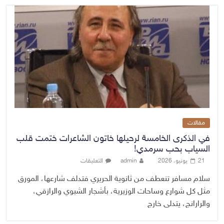
مقالات
في الذكرى الخامسة لرحيلها خاتون الشاعرات ختمت قلب
السياب بحب سرمدي!
21 يونيو، 2026
admin
التعليقات
سلام مسافر تنعطف من ثانوية الحريري فتدلف شارعها، المورق
مثل كل شوارع وساحات الوزيرية، بأشجار الشبوي والرازقي،
والرارانج، يتدلى خارج