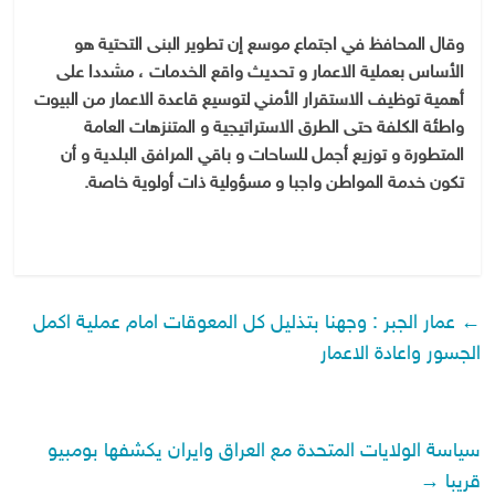
وقال المحافظ في اجتماع موسع إن تطوير البنى التحتية هو
الأساس بعملية الاعمار و تحديث واقع الخدمات ، مشددا على
أهمية توظيف الاستقرار الأمني لتوسيع قاعدة الاعمار من البيوت
واطئة الكلفة حتى الطرق الاستراتيجية و المتنزهات العامة
المتطورة و توزيع أجمل للساحات و باقي المرافق البلدية و أن
تكون خدمة المواطن واجبا و مسؤولية ذات أولوية خاصة.
←
عمار الجبر : وجهنا بتذليل كل المعوقات امام عملية اكمل
الجسور واعادة الاعمار
سياسة الولايات المتحدة مع العراق وايران يكشفها بومبيو
قريبا
→