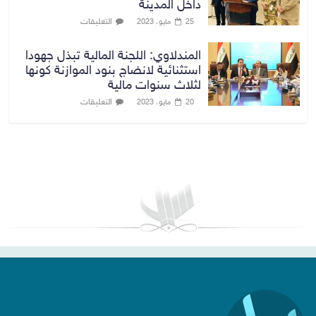
داخل المدينة
التعليقات
25 مايو، 2023
المندلاوي: اللجنة المالية تبذل جهودا
استثنائية لانضاج بنود الموازنة كونها
لثلاث سنوات مالية
التعليقات
20 مايو، 2023
بغداد توقعات الطقس