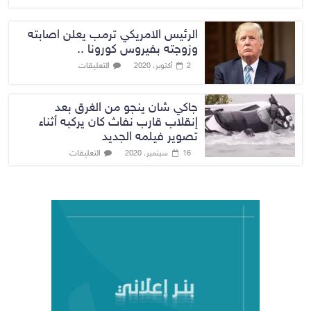
الرئيس الامريكي ترمب يعلن اصابته
وزوجته بفيروس كورونا ..
التعليقات
2 أكتوبر، 2020
جاكي شان ينجو من الغرق بعد
إنقلاب قارب نفاث كان يركبه أثناء
تصوير فيلمه الجديد
التعليقات
16 سبتمبر، 2020