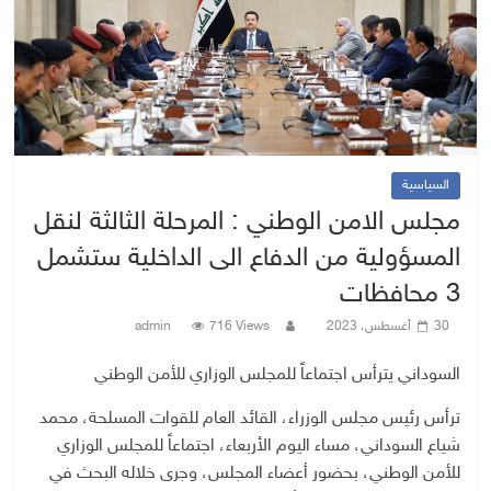
السياسية
مجلس الامن الوطني : المرحلة الثالثة لنقل
المسؤولية من الدفاع الى الداخلية ستشمل
3 محافظات
30 أغسطس، 2023
716 Views
admin
السوداني يترأس اجتماعاً للمجلس الوزاري للأمن الوطني
ترأس رئيس مجلس الوزراء، القائد العام للقوات المسلحة، محمد
شياع السوداني، مساء اليوم الأربعاء، اجتماعاً للمجلس الوزاري
للأمن الوطني، بحضور أعضاء المجلس، وجرى خلاله البحث في