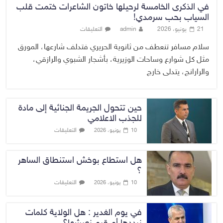
في الذكرى الخامسة لرحيلها خاتون الشاعرات ختمت قلب
السياب بحب سرمدي!
21 يونيو، 2026
admin
التعليقات
سلام مسافر تنعطف من ثانوية الحريري فتدلف شارعها، المورق
مثل كل شوارع وساحات الوزيرية، بأشجار الشبوي والرازقي،
والرارانج، يتدلى خارج
حين تتحول الجريمة الجنائية إلى مادة
للجذب الاعلامي
التعليقات
10 يونيو، 2026
هل استطاع بوخش استنطاق الساهر
؟
التعليقات
10 يونيو، 2026
في يوم الغدير : هل الولاية كلمات