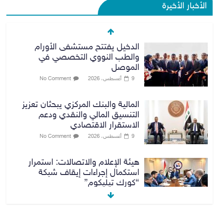
الأخبار الأخيرة
المالية والبنك المركزي يبحثان تعزيز
التنسيق المالي والنقدي ودعم
الاستقرار الاقتصادي
9 أغسطس، 2026
No Comment
هيئة الإعلام والاتصالات: استمرار
استكمال إجراءات إيقاف شبكة
“كورك تيليكوم”
9 أغسطس، 2026
No Comment
مرور أربيل تعلن تفاصيل ورسوم
تظليل زجاج السيارات
9 أغسطس، 2026
No Comment