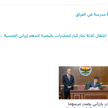
عتقال ثلاثة تجار كبار للمخدرات بالبصرة احدهم إيراني الجنسية
→
ن بارزاني يصدر مرسوما