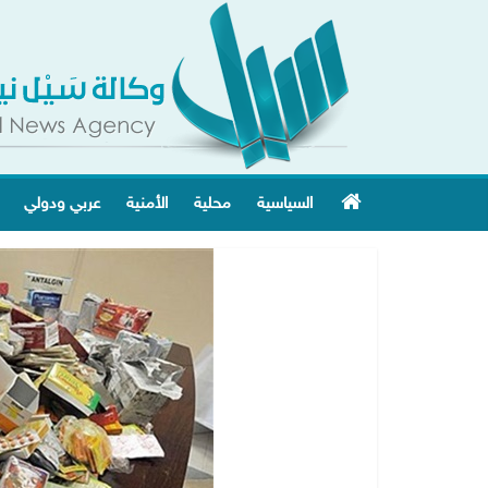
السياسية
محلية
الأمنية
عربي ودولي