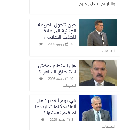
والرارانج، يتدلى خارج
حين تتحول الجريمة
الجنائية إلى مادة
للجذب الاعلامي
10 يونيو، 2026
التعليقات
هل استطاع بوخش
استنطاق الساهر ؟
10 يونيو، 2026
التعليقات
في يوم الغدير : هل
الولاية كلمات نرددها
أم قيم نعيشها؟
3 يونيو، 2026
التعليقات