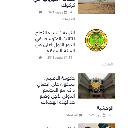
كركوك
24 يونيو، 2021
التعليقات
التربية : نسبة النجاح
للثالث المتوسط في
الدور الاول اعلى من
السنة السابقة
13 يوليو، 2019
التعليقات
حكومة الاقليم :
سنكون على اتصالٍ
دائم مع المجتمع
الدولي لأجل وضع
حد لهذه الهجمات
الوحشية
التعليقات
16 يناير، 2024