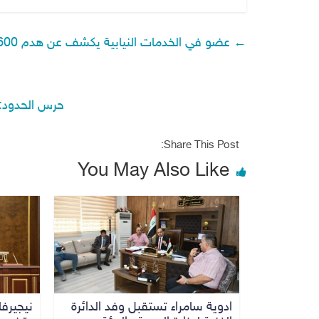
←
عضو في الخدمات النيابية يكشف عن هدم 600 مدرسة في العراق
حرس الحدود: ا
Share This Post:
You May Also Like
ادوية سامراء تستقبل وفد الدائرة
نيجيرفا