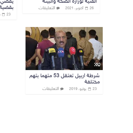
الفنية لوزارة الصحة والبيئة
يقضي ب
بقضية ب
التعليقات
26 أكتوبر، 2021
23 فبراير، 2022
شرطة اربيل تعتقل 53 متهما بتهم
مختلفة
التعليقات
23 يوليو، 2019