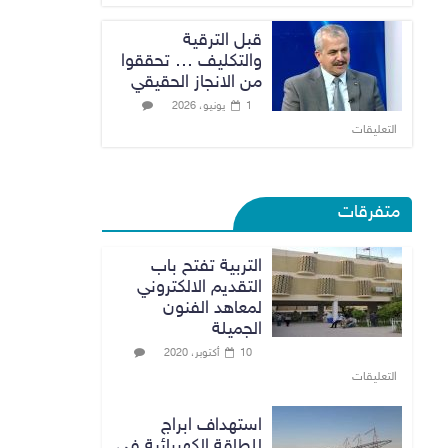
قبل الترقية
والتكليف … تحققوا
من الانجاز الحقيقي
1 يونيو، 2026
التعليقات
متفرقات
التربية تفتح باب
التقديم الالكتروني
لمعاهد الفنون
الجميلة
10 أكتوبر، 2020
التعليقات
استهداف ابراج
للطاقة الكهربائية في