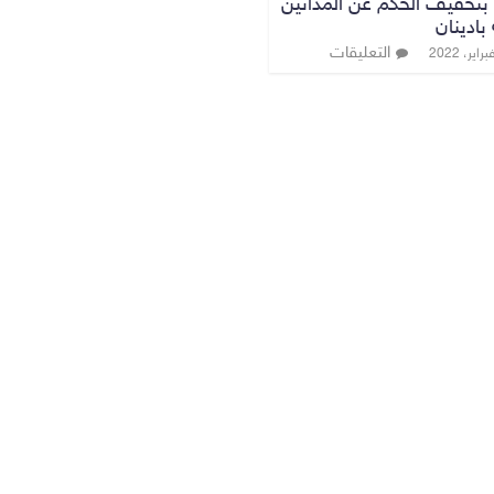
تخفيف الحكم عن المدانين
ادينان
التعليقات