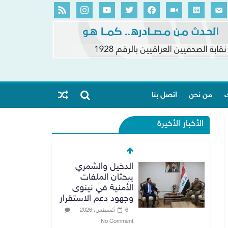
ك
من نحن
اتصل بنا
الأخبار الأخيرة
الدخيل والشمري
يبحثان الملفات
الأمنية في نينوى
وجهود دعم الاستقرار
6 أغسطس، 2026
No Comment