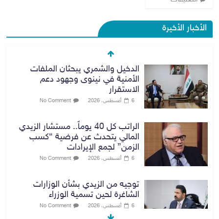
الدخيل والشمري يبحثان الملفات
الأخبار الأخيرة
الأمنية في نينوى وجهود دعم
الاستقرار
6 أغسطس، 2026
No Comment
الراتب كل 40 يوماً.. مستشار الزيدي
المالي يتحدث عن فرضية “كسب
الزمن” لجمع الإيرادات
6 أغسطس، 2026
No Comment
توجيه من الزيدي بشأن الوزارات
الشاغرة لحين تسمية الوزراء
6 أغسطس، 2026
No Comment
هيئة الإعلام والاتصالات تعتمد شركة
Apple منصة رقمية موثوقة لدعم
الاقتصاد الرقمي