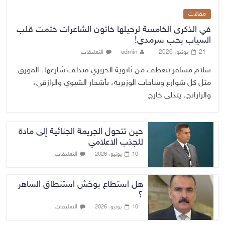
مقالات
في الذكرى الخامسة لرحيلها خاتون الشاعرات ختمت قلب
السياب بحب سرمدي!
21 يونيو، 2026
admin
التعليقات
سلام مسافر تنعطف من ثانوية الحريري فتدلف شارعها، المورق
مثل كل شوارع وساحات الوزيرية، بأشجار الشبوي والرازقي،
والرارانج، يتدلى خارج
حين تتحول الجريمة الجنائية إلى مادة
للجذب الاعلامي
التعليقات
10 يونيو، 2026
هل استطاع بوخش استنطاق الساهر
؟
التعليقات
10 يونيو، 2026