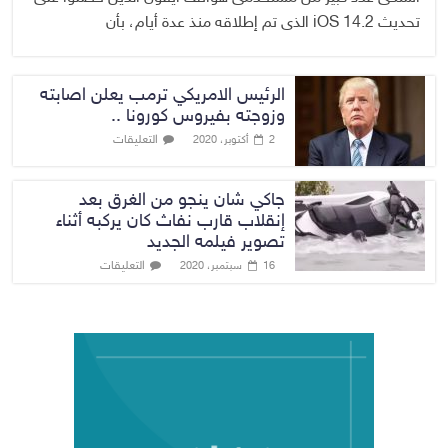
تحديث iOS 14.2 الذى تم إطلاقه منذ عدة أيام، بأن
الرئيس الامريكي ترمب يعلن اصابته
وزوجته بفيروس كورونا ..
التعليقات
2 أكتوبر، 2020
جاكي شان ينجو من الغرق بعد
إنقلاب قارب نفاث كان يركبه أثناء
تصوير فيلمه الجديد
التعليقات
16 سبتمبر، 2020