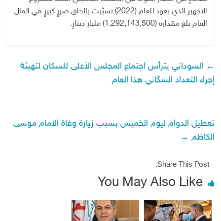
التجهيز الذي يعود للعام (2022) تسبَّبت بإلحاق ضررٍ كبيرٍ في المال
العام بلغ مقداره (1,292,143,500) مليار دينارٍ.
←
السوداني يترأس اجتماع المجلس الأعلى للسكان لتهيئة
إجراء التعداد السكّاني هذا العام
تعطيل الدوام ليوم الخميس بسبب زيارة وفاة الامام موسى
الكاظم
→
Share This Post:
You May Also Like