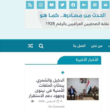
ك
من نحن
اتصل بنا
الأخبار الأخيرة
الدخيل والشمري
يبحثان الملفات
الأمنية في نينوى
وجهود دعم الاستقرار
6 أغسطس، 2026
No Comment