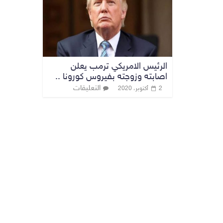
الرئيس الامريكي ترمب يعلن
اصابته وزوجته بفيروس كورونا ..
التعليقات
2 أكتوبر، 2020