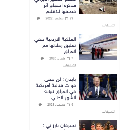
مذكرة احتجاج اثر
قصفها للاقليم
29 سبتمبر، 2022
التعليقات
الملكية الاردنية تنفي
تعليق رحلاتها مع
العراق
7 مارس، 2020
التعليقات
بايدن : لن تبقى
قوات قتالية أمريكية
في العراق نهاية
الشهر الحالي
8 ديسمبر، 2021
التعليقات
نجيرفان بارزاني :