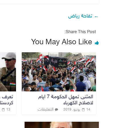
←
تفاحة رياض
Share This Post:
You May Also Like
المثنى تمهل الحكومة 7 ايام
تعرف ع
لاصلاح الكهرباء
كردستان
التعليقات
14 يونيو، 2019
13 يونيو، 2019