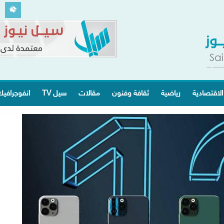
الاقتصادية
رياضية
ثقافة وفنون
مقالات
سيل TV
انفوجرافي