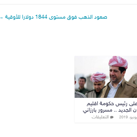
صعود الذهب فوق مستوى 1844 دولارا للأوقية
→
لى رئيس حكومة اقليم
 الجديد .. مسرور بارزاني
التعليقات