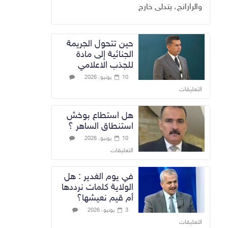
والرارانج، يتدلى خارج
حين تتحول الجريمة
الجنائية إلى مادة
للجذب الاعلامي
10 يونيو، 2026
التعليقات
هل استطاع بوخش
استنطاق الساهر ؟
10 يونيو، 2026
التعليقات
في يوم الغدير : هل
الولاية كلمات نرددها
أم قيم نعيشها؟
3 يونيو، 2026
التعليقات