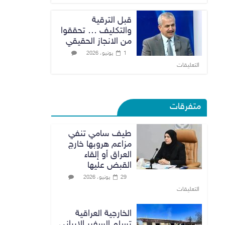
قبل الترقية
والتكليف … تحققوا
من الانجاز الحقيقي
1 يونيو، 2026
التعليقات
متفرقات
طيف سامي تنفي
مزاعم هروبها خارج
العراق أو إلقاء
القبض عليها
29 يونيو، 2026
التعليقات
الخارجية العراقية
تسلم السفير الايراني