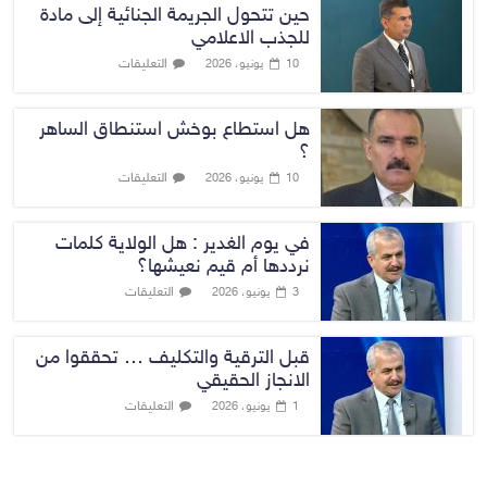
حين تتحول الجريمة الجنائية إلى مادة
للجذب الاعلامي
التعليقات
10 يونيو، 2026
هل استطاع بوخش استنطاق الساهر
؟
التعليقات
10 يونيو، 2026
في يوم الغدير : هل الولاية كلمات
نرددها أم قيم نعيشها؟
التعليقات
3 يونيو، 2026
قبل الترقية والتكليف … تحققوا من
الانجاز الحقيقي
التعليقات
1 يونيو، 2026