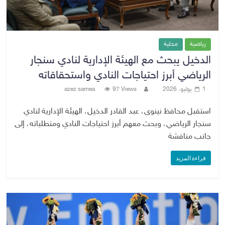
رياضية
محلية
الدخيل يبحث مع الهيئة الإدارية لنادي سنجار
الرياضي أبرز احتياجات النادي واستحقاقاته
1 يوليو، 2026
97 Views
azez samea
استقبل محافظ نينوى، عبد القادر الدخيل، الهيئة الإدارية لنادي
سنجار الرياضي، وبحث معهم أبرز احتياجات النادي ومتطلباته، إلى
جانب مناقشة
قراءة المزيد