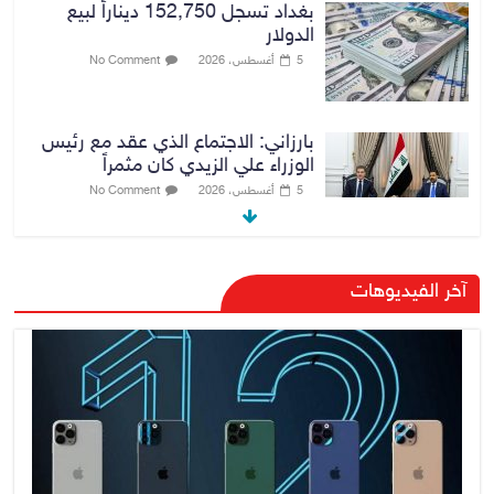
بارزاني: الاجتماع الذي عقد مع رئيس
الوزراء علي الزيدي كان مثمراً
5 أغسطس، 2026
No Comment
وزير الخارجية يبحث مع نظيره
السعودي ترتيبات زيارة مرتقبة لوفد
أمني عراقي إلى السعودية
5 أغسطس، 2026
No Comment
وزارة الخزانة الأمريكية تعلن إلغاء
آخر الفيديوهات
عقوبات مرتبطة بإيران
5 أغسطس، 2026
No Comment
اتحاد الكرة العراقي يجدد عقد آرنولد
لقيادة المنتخب الوطني
5 أغسطس، 2026
No Comment