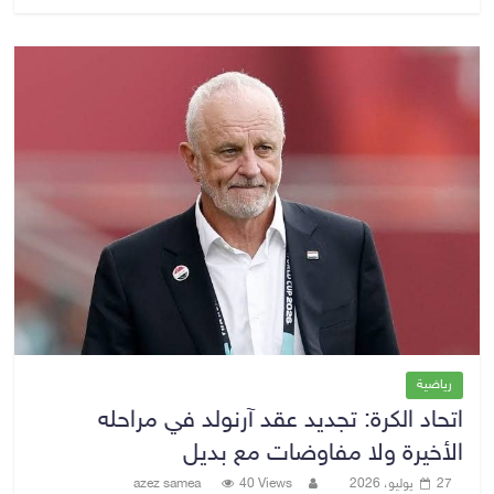
رياضية
اتحاد الكرة: تجديد عقد آرنولد في مراحله
الأخيرة ولا مفاوضات مع بديل
27 يوليو، 2026
40 Views
azez samea