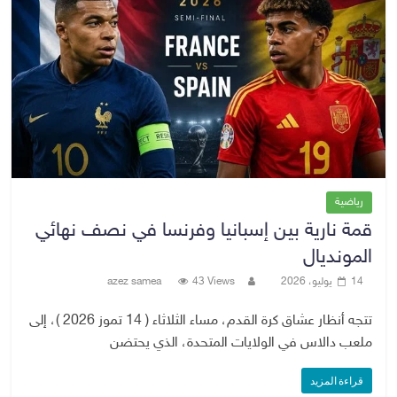
رياضية
قمة نارية بين إسبانيا وفرنسا في نصف نهائي
المونديال
14 يوليو، 2026
43 Views
azez samea
تتجه أنظار عشاق كرة القدم، مساء الثلاثاء ( 14 تموز 2026 )، إلى
ملعب دالاس في الولايات المتحدة، الذي يحتضن
قراءة المزيد