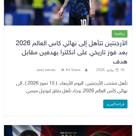
رياضية
الأرجنتين تتأهل إلى نهائي كاس العالم 2026
بعد فوز تاريخي على انكلترا بهدفين مقابل
هدف
16 يوليو، 2026
64 Views
azez samea
تأهل منتخب الأرجنتين، اليوم الأربعاء، ( 15 تموز 2026 )، الى
نهائي كأس العالم 2026. وجاء تأهل رفاق ليونيل ميسي
قراءة المزيد