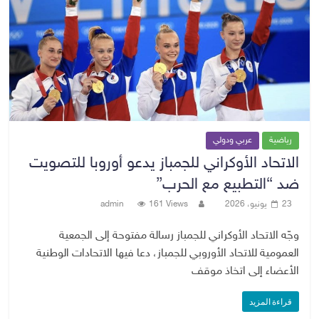
رياضية
عربي ودولي
الاتحاد الأوكراني للجمباز يدعو أوروبا للتصويت
ضد “التطبيع مع الحرب”
23 يونيو، 2026
161 Views
admin
وجّه الاتحاد الأوكراني للجمباز رسالة مفتوحة إلى الجمعية
العمومية للاتحاد الأوروبي للجمباز، دعا فيها الاتحادات الوطنية
الأعضاء إلى اتخاذ موقف
قراءة المزيد