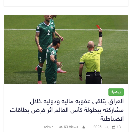
رياضية
العراق يتلقى عقوبة مالية ودولية خلال
مشاركته ببطولة كأس العالم اثر فرض بطاقات
انضباطية
13 يوليو، 2026
63 Views
admin