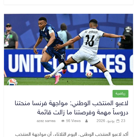
رياضية
لاعبو المنتخب الوطني: مواجهة فرنسا منحتنا
دروساً مهمة وفرصتنا ما زالت قائمة
23 يونيو، 2026
56 Views
azez samea
أكد لاعبو المنتخب الوطني، اليوم الثلاثاء، أن مواجهة المنتخب