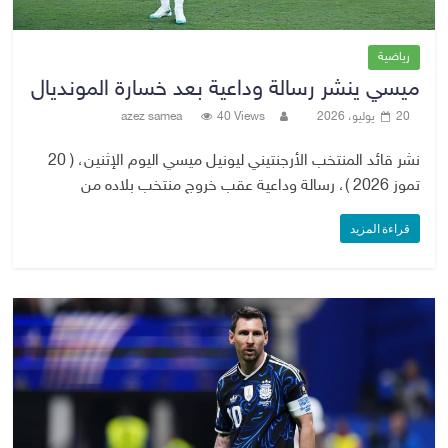
رياضية
ميسي ينشر رسالة وداعية بعد خسارة المونديال
20 يوليو، 2026
40 Views
azez samea
نشر قائد المنتخب الأرجنتيني ليونيل ميسي اليوم الإثنين، ( 20
تموز 2026 )، رسالة وداعية عقب خروج منتخب بلاده من
قراءة المزيد