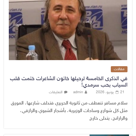
مقالات
في الذكرى الخامسة لرحيلها خاتون الشاعرات ختمت قلب
السياب بحب سرمدي!
21 يونيو، 2026
admin
التعليقات
سلام مسافر تنعطف من ثانوية الحريري فتدلف شارعها، المورق
مثل كل شوارع وساحات الوزيرية، بأشجار الشبوي والرازقي،
والرارانج، يتدلى خارج