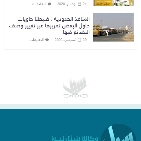
التعليقات
24 نوفمبر، 2020
المنافذ الحدودية : ضبطنا حاويات
حاول البعض تمريرها عبر تغيير وصف
البضائع فيها
التعليقات
29 أغسطس، 2020
بغداد توقعات الطقس