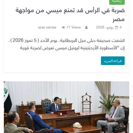
رياضية
ضربة في الرأس قد تمنع ميسي من مواجهة
مصر
5 يوليو، 2026
77 Views
azez samea
كشفت صحيفة ديلي ميل البريطانية، يوم الأحد ( 5 تموز 2026 )،
إن “الأسطورة الأرجنتينية ليونيل ميسي تعرض لضربة قوية
قراءة المزيد