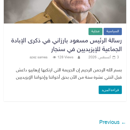
السياسية
محلية
رسالة الرئيس مسعود بارزاني في ذكرى الإبادة
الجماعية للإيزيديين في سنجار
3 أغسطس، 2026
128 Views
azez samea
بسم الله الرحمن الرحيم إن الجريمة التي ارتكبها إرهابيو داعش
قبل اثنتي عشرة سنة من الآن بحق أخواتنا وإخواننا الإيزيديين
قراءة المزيد
← Previous