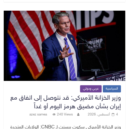
السياسية
عربي ودولي
وزير الخزانة الأميركي: قد نتوصل إلى اتفاق مع
إيران بشأن مضيق هرمز اليوم أو غداً
4 أغسطس، 2026
240 Views
azez samea
وزير الخزانة الأميركي سكوت بيسنت لـ CNBC: الولايات المتحدة