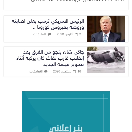
تحديث iOS 14.2 الذى تم إطلاقه منذ عدة أيام، بأن
الرئيس الامريكي ترمب يعلن اصابته
وزوجته بفيروس كورونا ..
التعليقات
2 أكتوبر، 2020
جاكي شان ينجو من الغرق بعد
إنقلاب قارب نفاث كان يركبه أثناء
تصوير فيلمه الجديد
التعليقات
16 سبتمبر، 2020