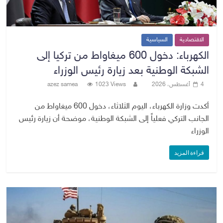
الاقتصادية
السياسية
الكهرباء: دخول 600 ميغاواط من تركيا إلى
الشبكة الوطنية بعد زيارة رئيس الوزراء
4 أغسطس، 2026
1023 Views
azez samea
أكدت وزارة الكهرباء، اليوم الثلاثاء، دخول 600 ميغاواط من
الجانب التركي فعلياً إلى الشبكة الوطنية، موضحة أن زيارة رئيس
الوزراء
قراءة المزيد