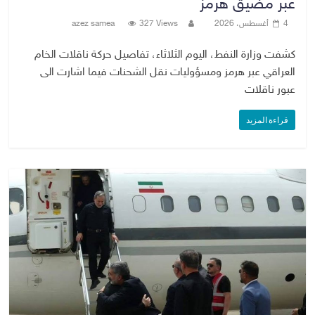
عبر مضيق هرمز
4 أغسطس، 2026
327 Views
azez samea
كشفت وزارة النفط، اليوم الثلاثاء، تفاصيل حركة ناقلات الخام
العراقي عبر هرمز ومسؤوليات نقل الشحنات فيما اشارت الى
عبور ناقلات
قراءة المزيد