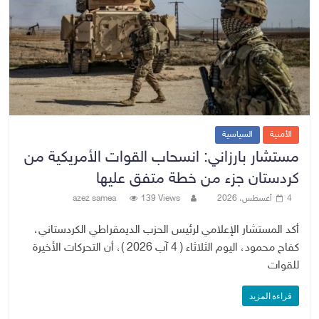
الأمنية
السياسية
مستشار بارزاني: انسحاب القوات الأمريكية من
كردستان جزء من خطة متفق عليها
4 أغسطس، 2026
139 Views
azez samea
أكد المستشار الإعلامي لرئيس الحزب الديمقراطي الكردستاني،
كفاح محمود، اليوم الثلاثاء ( 4 آب 2026 )، أن التحركات الأخيرة
للقوات
قراءة المزيد