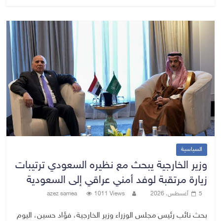
السياسية
وزير الخارجية يبحث مع نظيره السعودي ترتيبات
زيارة مرتقبة لوفد أمني عراقي إلى السعودية
5 أغسطس، 2026
1011 Views
azez samea
بحث نائب رئيس مجلس الوزراء وزير الخارجية، فؤاد حسين، اليوم