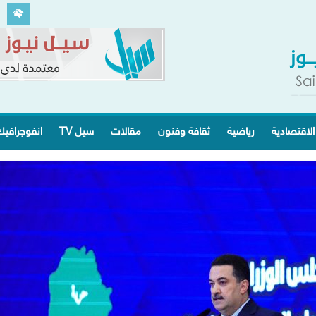
الاقتصادية
رياضية
ثقافة وفنون
مقالات
سيل TV
انفوجرافي