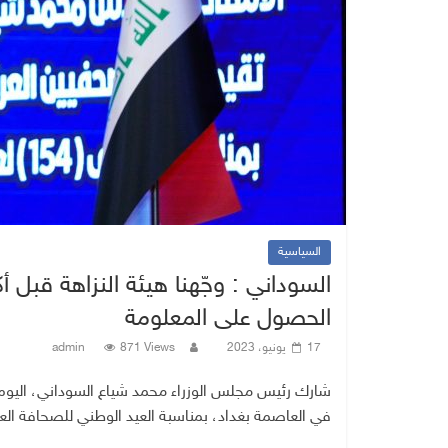
السياسية
السوداني : وجّهنا هيئة النزاهة قبل
الحصول على المعلومة
17 يونيو، 2023
871 Views
admin
شارك رئيس مجلس الوزراء محمد شياع السوداني، اليوم 
في العاصمة بغداد، بمناسبة العيد الوطني للصحافة العراقية ومرور 154 عاماً على إصدار جريدة