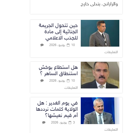
والرارانج، يتدلى خارج
حين تتحول الجريمة
الجنائية إلى مادة
للجذب الاعلامي
10 يونيو، 2026
التعليقات
هل استطاع بوخش
استنطاق الساهر ؟
10 يونيو، 2026
التعليقات
في يوم الغدير : هل
الولاية كلمات نرددها
أم قيم نعيشها؟
3 يونيو، 2026
التعليقات