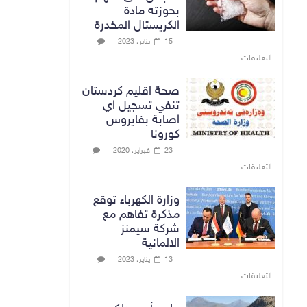
بحوزته مادة
الكريستال المخدرة
15 يناير، 2023
التعليقات
صحة اقليم كردستان
تنفي تسجيل اي
اصابة بفايروس
كورونا
23 فبراير، 2020
التعليقات
وزارة الكهرباء توقع
مذكرة تفاهم مع
شركة سيمنز
الالمانية
13 يناير، 2023
التعليقات