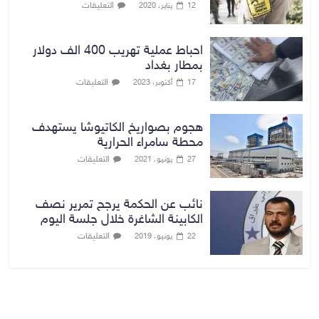
التعليقات
12 يناير، 2020
احباط عملية تهريب 400 الف دولار
بمطار بغداد
التعليقات
17 أكتوبر، 2023
هجوم بصواريخ الكاتيوشا يستهدف
محطة سامراء الحرارية
التعليقات
27 يونيو، 2021
نائب عن الحكمة يرجح تمرير نصف
الكابينة الشاغرة خلال جلسة اليوم
التعليقات
22 يونيو، 2019
بغداد توقعات الطقس