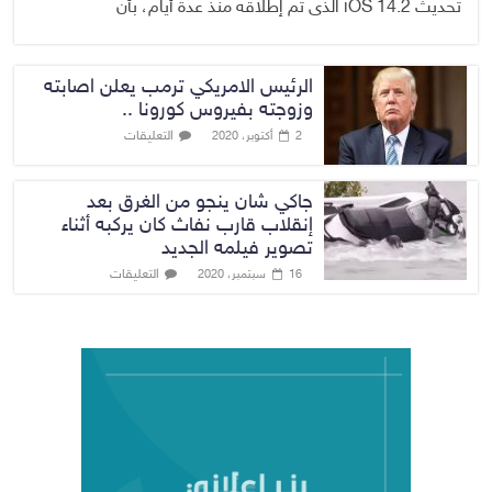
تحديث iOS 14.2 الذى تم إطلاقه منذ عدة أيام، بأن
الرئيس الامريكي ترمب يعلن اصابته
وزوجته بفيروس كورونا ..
التعليقات
2 أكتوبر، 2020
جاكي شان ينجو من الغرق بعد
إنقلاب قارب نفاث كان يركبه أثناء
تصوير فيلمه الجديد
التعليقات
16 سبتمبر، 2020