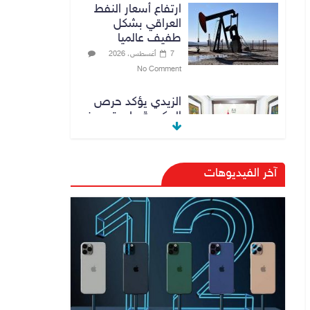
ارتفاع أسعار النفط
العراقي بشكل
طفيف عالميا
7 أغسطس، 2026
No Comment
الزيدي يؤكد حرص
الحكومة على ترسيخ
علاقات التعاون مع
السعودية
7 أغسطس، 2026
آخر الفيديوهات
No Comment
وزارة الداخلية:
الحدود العراقية
تشهد مستوى عالياً
من الأمن والاستقرار
7 أغسطس، 2026
No Comment