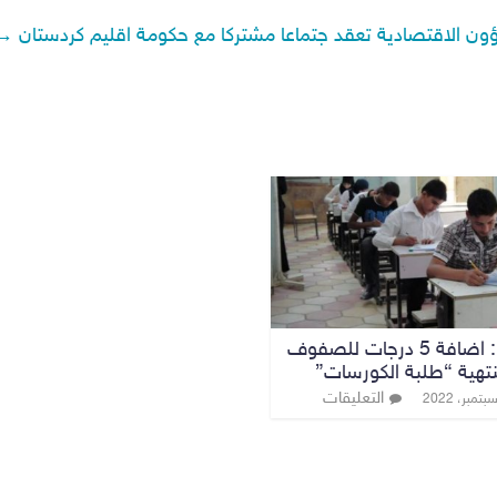
ؤون الاقتصادية تعقد جتماعا مشتركا مع حكومة اقليم كردستان
→
التربية : اضافة 5 درجات للصفوف
نتهية “طلبة الكورسات”
التعليقات