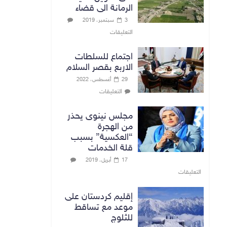
الرمانة الى قضاء
3 سبتمبر، 2019
التعليقات
اجتماع للسلطات
الاربع بقصر السلام
29 أغسطس، 2022
التعليقات
مجلس نينوى يحذر
من الهجرة
“العكسية” بسبب
قلة الخدمات
17 أبريل، 2019
التعليقات
إقليم كردستان على
موعد مع تساقط
للثلوج