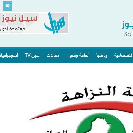
الاقتصادية
رياضية
ثقافة وفنون
مقالات
سيل TV
انفوجرافي