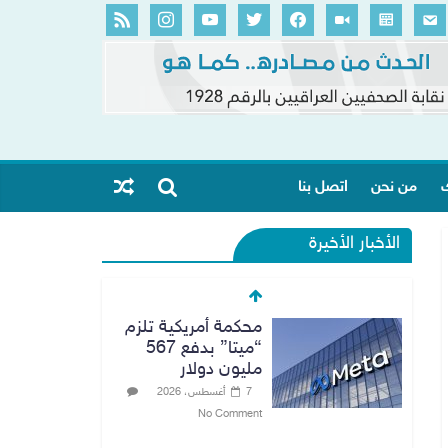
ك
من نحن
اتصل بنا
الأخبار الأخيرة
محكمة أمريكية تلزم
“ميتا” بدفع 567
مليون دولار
7 أغسطس، 2026
No Comment