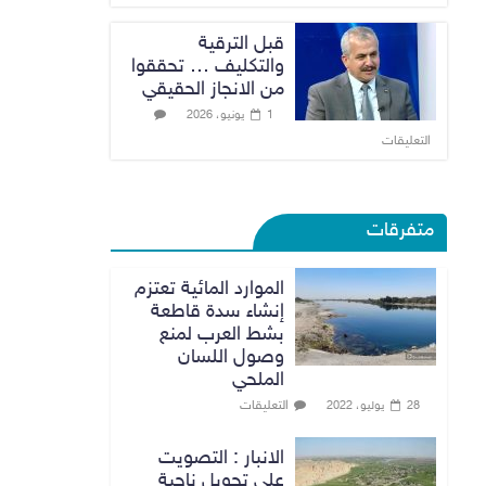
قبل الترقية
والتكليف … تحققوا
من الانجاز الحقيقي
1 يونيو، 2026
التعليقات
متفرقات
الموارد المائية تعتزم
إنشاء سدة قاطعة
بشط العرب لمنع
وصول اللسان
الملحي
التعليقات
28 يوليو، 2022
الانبار : التصويت
على تحويل ناحية