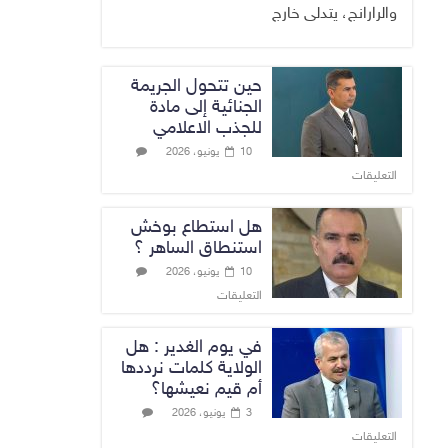
والرارانج، يتدلى خارج
حين تتحول الجريمة
الجنائية إلى مادة
للجذب الاعلامي
10 يونيو، 2026
التعليقات
هل استطاع بوخش
استنطاق الساهر ؟
10 يونيو، 2026
التعليقات
في يوم الغدير : هل
الولاية كلمات نرددها
أم قيم نعيشها؟
3 يونيو، 2026
التعليقات