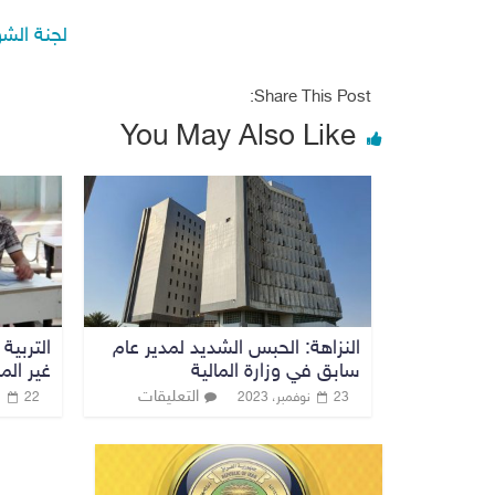
لجنة الش
Share This Post:
You May Also Like
النزاهة: الحبس الشديد لمدير عام
سابق في وزارة المالية
غير الم
التعليقات
23 نوفمبر، 2023
22 سبتمبر، 2022