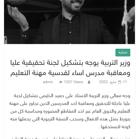
محلية
وزير التربية يوجه بتشكيل لجنة تحقيقية عليا
ومعاقبة مدرس اساء لقدسية مهنة التعليم
11 مايو، 2022
1207 Views
admin
وجه معالي وزير التربية الاستاذ علي حميد الدليمي بتشكيل لجنة
عليا عاجلة للتحقيق ومعاقبة احد المدرسين الذين تجاوز على مهنة
التعليم والذوق العام عبر احد المقاطع المصورة ومحاسبة كل من
يتورط بمثل هذه الافعال وسحب الصفة التربوية التي يحملها منه
كونه لايستحقها .