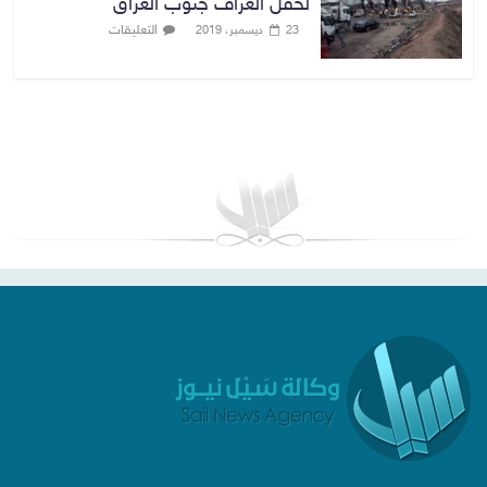
لحقل الغراف جنوب العراق
التعليقات
23 ديسمبر، 2019
بغداد توقعات الطقس