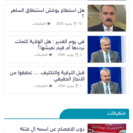
هل استطاع بوخش استنطاق الساهر
؟
التعليقات
10 يونيو، 2026
في يوم الغدير : هل الولاية كلمات
نرددها أم قيم نعيشها؟
التعليقات
3 يونيو، 2026
قبل الترقية والتكليف … تحققوا من
الانجاز الحقيقي
التعليقات
1 يونيو، 2026
متفرقات
دون الافصاح عن اسمه ال فتلة