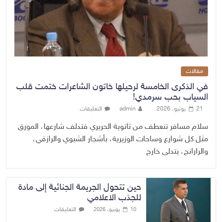
مقالات
في الذكرى الخامسة لرحيلها خاتون الشاعرات ختمت قلب
السياب بحب سرمدي!
21 يونيو، 2026
admin
التعليقات
سلام مسافر تنعطف من ثانوية الحريري فتدلف شارعها، المورق
مثل كل شوارع وساحات الوزيرية، بأشجار الشبوي والرازقي،
والرارانج، يتدلى خارج
حين تتحول الجريمة الجنائية إلى مادة
للجذب الاعلامي
التعليقات
10 يونيو، 2026