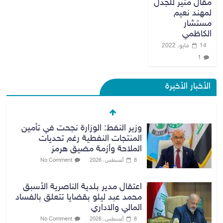
مقال مثير للجدل
لمهند نعيم
مستشار
الكاظمي
14 مايو، 2022
1
الأخبار الأخيرة
وزير النفط: الوزارة نجحت في تأمين
المنتجات النفطية رغم تحديات
الملاحة وأزمة مضيق هرمز
8 أغسطس، 2026
No Comment
اعتقال مدير بلدية الناصرية الأسبق
محمد عبد ليلو بقضايا تتعلق بالفساد
المالي والاداري
8 أغسطس، 2026
No Comment