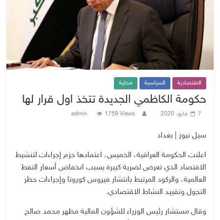
الاقتصادية
السياسية
محلية
حكومة الكاظمي الجديدة تتخذ اول قرار لها
7 مايو، 2020
1759 Views
admin
سيل نيوز | بغداد
اعلنت الحكومة العراقية، الخميس، اعتمادها حزم إجراءات لتنشيط
الاقتصاد الذي تعرض لضربة كبيرة بسبب انخفاض أسعار النفط
العالمية، والركود المرتبط بانتشار فيروس كورونا وإجراءات حظر
التجول وتقييد النشاط الاقتصادي.
وقال مستشار رئيس الوزراء للشؤون المالية مظهر محمد صالح