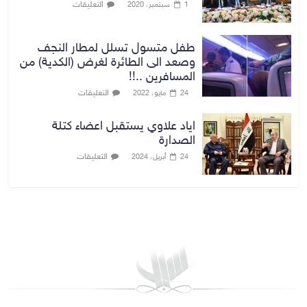
التعليقات
1 سبتمبر، 2020
طفل متسول تسلل لمطار النجف
وصعد الى الطائرة لغرض (الكدية) من
المسافرين ..!!
التعليقات
24 مايو، 2022
اياد علاوي يستقبل اعضاء كتلة
الصدارة
التعليقات
24 أبريل، 2024
بغداد توقعات الطقس