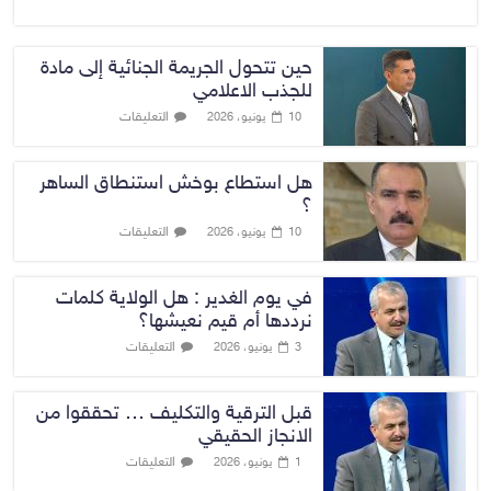
حين تتحول الجريمة الجنائية إلى مادة
للجذب الاعلامي
التعليقات
10 يونيو، 2026
هل استطاع بوخش استنطاق الساهر
؟
التعليقات
10 يونيو، 2026
في يوم الغدير : هل الولاية كلمات
نرددها أم قيم نعيشها؟
التعليقات
3 يونيو، 2026
قبل الترقية والتكليف … تحققوا من
الانجاز الحقيقي
التعليقات
1 يونيو، 2026