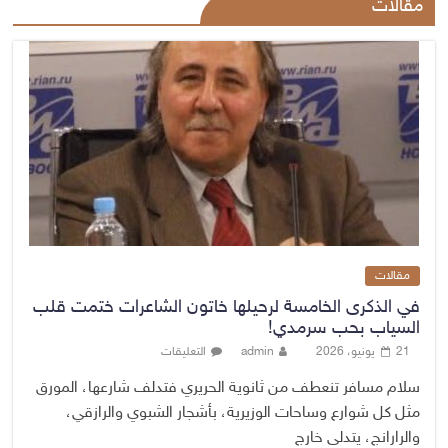
مقالات
مقالات
في الذكرى الخامسة لرحيلها خاتون الشاعرات ختمت قلب
السياب بحب سرمدي!
21 يونيو، 2026
admin
التعليقات
سلام مسافر تنعطف من ثانوية الحريري فتدلف شارعها، المورق
مثل كل شوارع وساحات الوزيرية، بأشجار الشبوي والرازقي،
والرارانج، يتدلى خارج