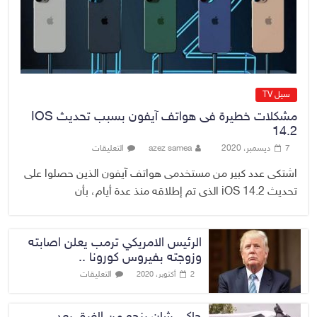
الموصل
9 أغسطس، 2026
No Comment
سيل TV
مشكلات خطيرة فى هواتف آيفون بسبب تحديث IOS
14.2
7 ديسمبر، 2020
azez samea
التعليقات
اشتكى عدد كبير من مستخدمى هواتف آيفون الذين حصلوا على
تحديث iOS 14.2 الذى تم إطلاقه منذ عدة أيام، بأن
الرئيس الامريكي ترمب يعلن اصابته
وزوجته بفيروس كورونا ..
التعليقات
2 أكتوبر، 2020