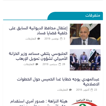
متفرقات
إعتقال محافظ الديوانية السابق على
خلفية قضايا فساد
التعليقات
3 نوفمبر، 2019
الحلبوسي يلتقي مساعد وزير الخزانة
الأميركي لشؤون تمويل الإرهاب
التعليقات
28 سبتمبر، 2019
عبدالمهدي يوجه خطابا غدا الخميس حول الخطوات
الاصلاحية
التعليقات
23 أكتوبر، 2019
هيئة النزاهة : صدور أمري استقدام