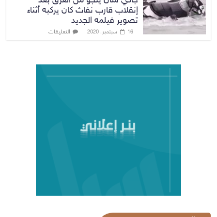
جاكي شان ينجو من الغرق بعد
إنقلاب قارب نفاث كان يركبه أثناء
تصوير فيلمه الجديد
التعليقات
16 سبتمبر، 2020