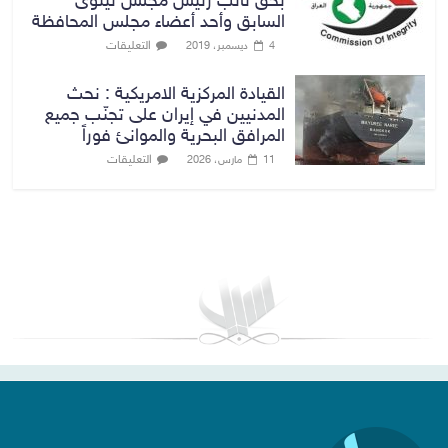
بحق نائب رئيس مجلس نينوى
السابق وأحد أعضاء مجلس المحافظة
التعليقات
4 ديسمبر، 2019
القيادة المركزية الامريكية : نحث
المدنيين في إيران على تجنّب جميع
المرافق البحرية والموانئ فوراً
التعليقات
11 مارس، 2026
بغداد توقعات الطقس