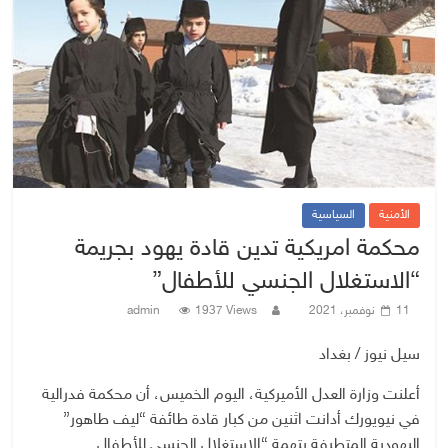
الأمنية
السياسية
محكمة امريكية تدين قادة يهود بجريمة
“الاستغلال الجنسي للأطفال”
11 نوفمبر، 2021
1937 Views
admin
سيل نيوز / بغداد
أعلنت وزارة العدل الأميركية، اليوم الخميس، أن محكمة فدرالية
في نيويورك أدانت اثنين من كبار قادة طائفة “ليف طاهور”
اليهودية المتطرفة بتهمة “الاستغلال الجنسي للأطفال