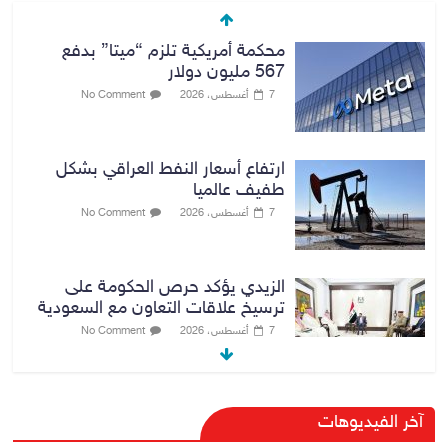
محكمة أمريكية تلزم “ميتا” بدفع
567 مليون دولار
7 أغسطس، 2026
No Comment
ارتفاع أسعار النفط العراقي بشكل
طفيف عالميا
7 أغسطس، 2026
No Comment
الزيدي يؤكد حرص الحكومة على
ترسيخ علاقات التعاون مع السعودية
7 أغسطس، 2026
No Comment
وزارة الداخلية: الحدود العراقية تشهد
آخر الفيديوهات
مستوى عالياً من الأمن والاستقرار