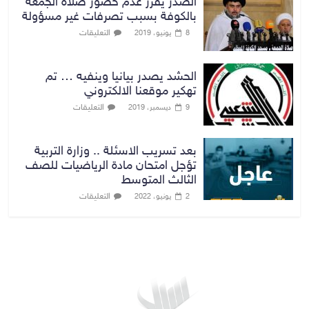
الصدر يقرر عدم حضور صلاة الجمعة
بالكوفة بسبب تصرفات غير مسؤولة
التعليقات
8 يونيو، 2019
الحشد يصدر بيانيا وينفيه … تم
تهكير موقعنا الالكتروني
التعليقات
9 ديسمبر، 2019
بعد تسريب الاسئلة .. وزارة التربية
تؤجل امتحان مادة الرياضيات للصف
الثالث المتوسط
التعليقات
2 يونيو، 2022
بغداد توقعات الطقس