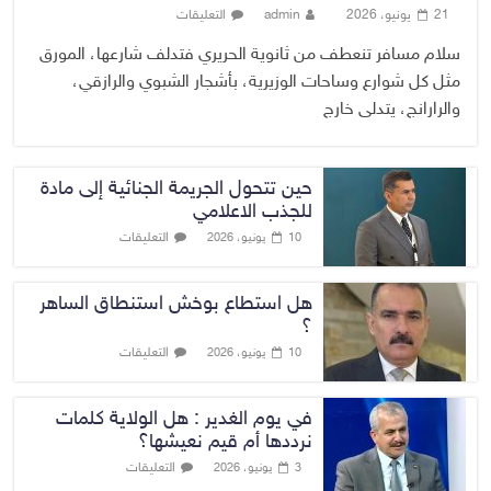
21 يونيو، 2026
admin
التعليقات
سلام مسافر تنعطف من ثانوية الحريري فتدلف شارعها، المورق
مثل كل شوارع وساحات الوزيرية، بأشجار الشبوي والرازقي،
والرارانج، يتدلى خارج
حين تتحول الجريمة الجنائية إلى مادة
للجذب الاعلامي
التعليقات
10 يونيو، 2026
هل استطاع بوخش استنطاق الساهر
؟
التعليقات
10 يونيو، 2026
في يوم الغدير : هل الولاية كلمات
نرددها أم قيم نعيشها؟
التعليقات
3 يونيو، 2026