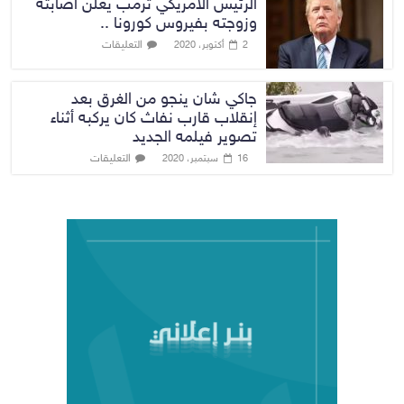
الرئيس الامريكي ترمب يعلن اصابته
وزوجته بفيروس كورونا ..
التعليقات
2 أكتوبر، 2020
جاكي شان ينجو من الغرق بعد
إنقلاب قارب نفاث كان يركبه أثناء
تصوير فيلمه الجديد
التعليقات
16 سبتمبر، 2020