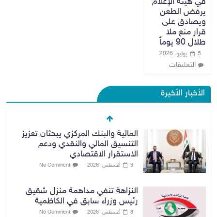
في هيئة الإعلام
يرفض الطعن
ويصادق على
قرار منع ملا
طلال 90 يوماً
5 يوليو، 2026
التعليقات
الأخبار الأخيرة
المالية والبنك المركزي يبحثان تعزيز
التنسيق المالي والنقدي ودعم
الاستقرار الاقتصادي
9 أغسطس، 2026
No Comment
النزاهة تنفي مداهمة منزل شقيق
رئيس وزراء سابق في الكاظمية
8 أغسطس، 2026
No Comment