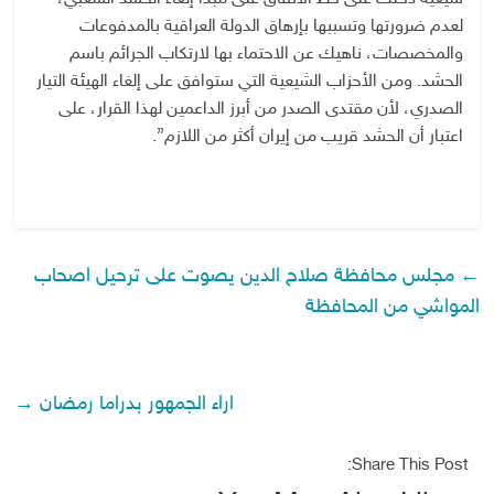
لعدم ضرورتها وتسببها بإرهاق الدولة العراقية بالمدفوعات
والمخصصات، ناهيك عن الاحتماء بها لارتكاب الجرائم باسم
الحشد. ومن الأحزاب الشيعية التي ستوافق على إلغاء الهيئة التيار
الصدري، لأن مقتدى الصدر من أبرز الداعمين لهذا القرار، على
اعتبار أن الحشد قريب من إيران أكثر من اللازم”.
←
مجلس محافظة صلاح الدين يصوت على ترحيل اصحاب
المواشي من المحافظة
اراء الجمهور بدراما رمضان
→
Share This Post: