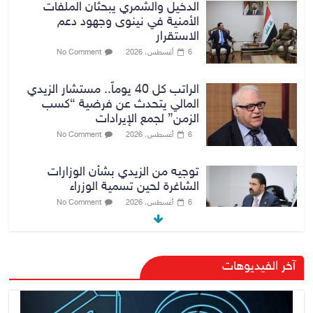
الدخيل والشمري يبحثان الملفات
الأمنية في نينوى وجهود دعم
الاستقرار
6 أغسطس، 2026
No Comment
الراتب كل 40 يوماً.. مستشار الزيدي
المالي يتحدث عن فرضية “كسب
الزمن” لجمع الإيرادات
6 أغسطس، 2026
No Comment
توجيه من الزيدي بشأن الوزارات
الشاغرة لحين تسمية الوزراء
6 أغسطس، 2026
No Comment
هيئة الإعلام والاتصالات تعتمد شركة
آخر الفيديوهات
Apple منصة رقمية موثوقة لدعم
الاقتصاد الرقمي
6 أغسطس، 2026
No Comment