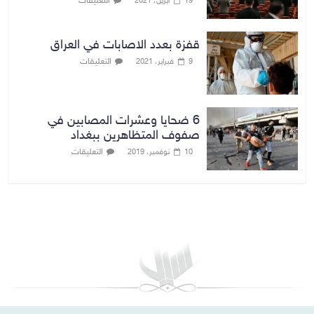
التعليقات
19 أبريل، 2021
قفزة بعدد الاصابات في العراق
التعليقات
9 فبراير، 2021
6 ضحايا وعشرات المصابين في
صفوف المتظاهرين ببغداد
التعليقات
10 نوفمبر، 2019
بغداد توقعات الطقس