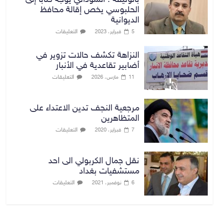
الحلبوسي يخص إقالة محافظ
الديوانية
التعليقات
5 فبراير، 2023
النزاهة تكشف حالات تزوير في
أضابير تقاعدية في الأنبار
التعليقات
11 مارس، 2026
مرجعية النجف تدين الاعتداء على
المتظاهرين
التعليقات
7 فبراير، 2020
نقل جمال الكربولي الى احد
مستشفيات بغداد
التعليقات
6 نوفمبر، 2021