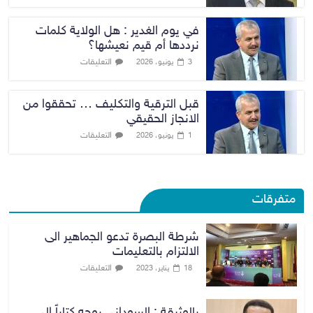
في يوم الغدير : هل الولاية كلمات
نرددها أم قيم نعيشها؟
التعليقات
3 يونيو، 2026
قبل الترقية والتكليف … تحققوا من
الانجاز الحقيقي
التعليقات
1 يونيو، 2026
متفرقات
شرطة البصرة تدعو الجماهير الى
الالتزام بالتعليمات
التعليقات
18 يناير، 2023
بالوثيقة : السوداني يوجه كتاباً إلى