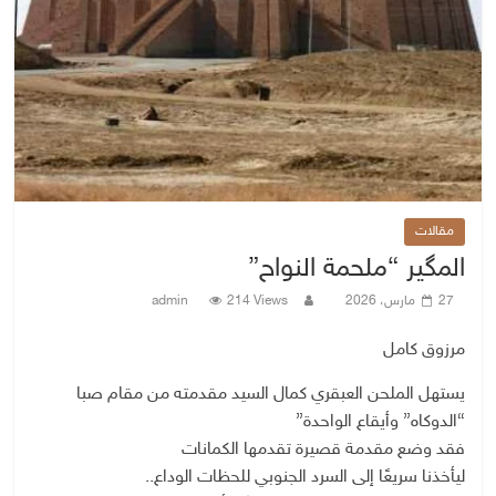
مقالات
المگير “ملحمة النواح”
27 مارس، 2026
214 Views
admin
مرزوق كامل
يستهل الملحن العبقري كمال السيد مقدمته من مقام صبا
“الدوكاه” وأيقاع الواحدة”
فقد وضع مقدمة قصيرة تقدمها الكمانات
ليأخذنا سريعًا إلى السرد الجنوبي للحظات الوداع..