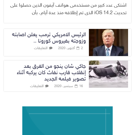
اشتكى عدد كبير من مستخدمى هواتف آيفون الذين حصلوا على
تحديث iOS 14.2 الذى تم إطلاقه منذ عدة أيام، بأن
الرئيس الامريكي ترمب يعلن اصابته
وزوجته بفيروس كورونا ..
التعليقات
2 أكتوبر، 2020
جاكي شان ينجو من الغرق بعد
إنقلاب قارب نفاث كان يركبه أثناء
تصوير فيلمه الجديد
التعليقات
16 سبتمبر، 2020