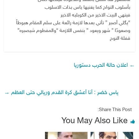
بأسلوب النواح كما يغنيها ياس بذات الاسلوب
فينهي البيت الاخير من الكوبليه الاخير
“يگلي أصبر ” تأتي بعدها لازمة رائعة على سلم المقام هبوطاً
وصعودًا ” شهر ويعود ” بنفس اللازمة “والمفطوم شيصبره”
قفلة النوح
←
اعلان حالة الحرب دستوريا
ياس خضر : أنا أعشق كرة القدم وريالي حتى العظم
→
Share This Post:
You May Also Like