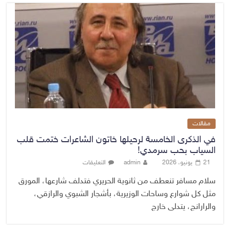
مقالات
في الذكرى الخامسة لرحيلها خاتون الشاعرات ختمت قلب
السياب بحب سرمدي!
21 يونيو، 2026
admin
التعليقات
سلام مسافر تنعطف من ثانوية الحريري فتدلف شارعها، المورق
مثل كل شوارع وساحات الوزيرية، بأشجار الشبوي والرازقي،
والرارانج، يتدلى خارج