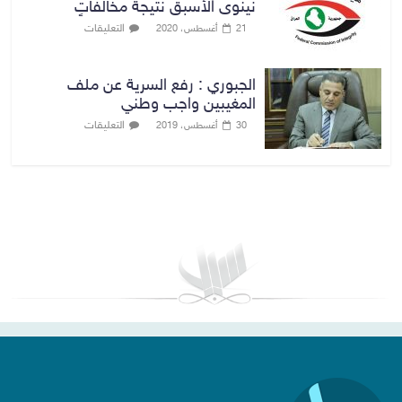
نينوى الأسبق نتيجة مخالفاتٍ
التعليقات
21 أغسطس، 2020
الجبوري : رفع السرية عن ملف
المغيبين واجب وطني
التعليقات
30 أغسطس، 2019
بغداد توقعات الطقس