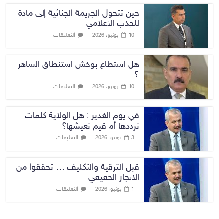
حين تتحول الجريمة الجنائية إلى مادة
للجذب الاعلامي
التعليقات
10 يونيو، 2026
هل استطاع بوخش استنطاق الساهر
؟
التعليقات
10 يونيو، 2026
في يوم الغدير : هل الولاية كلمات
نرددها أم قيم نعيشها؟
التعليقات
3 يونيو، 2026
قبل الترقية والتكليف … تحققوا من
الانجاز الحقيقي
التعليقات
1 يونيو، 2026