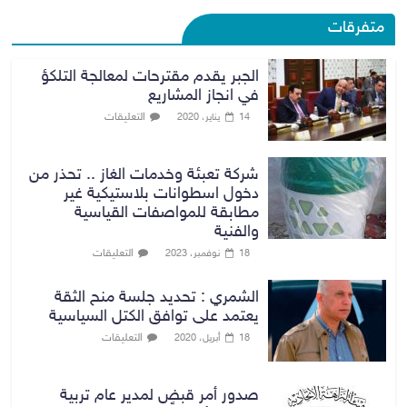
متفرقات
الجبر يقدم مقترحات لمعالجة التلكؤ
في انجاز المشاريع
التعليقات
14 يناير، 2020
شركة تعبئة وخدمات الغاز .. تحذر من
دخول اسطوانات بلاستيكية غير
مطابقة للمواصفات القياسية
والفنية
التعليقات
18 نوفمبر، 2023
الشمري : تحديد جلسة منح الثقة
يعتمد على توافق الكتل السياسية
التعليقات
18 أبريل، 2020
صدور أمر قبضٍ لمدير عام تربية