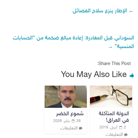
←
الإطار ينزع سلاح الفصائل
السوداني قبل المغادرة: إعادة مبالغ ضخمة من “الحسابات
المنسية”
→
Share This Post:
You May Also Like
الدولة المتآكلة
شموع الخضر
في العراق!
26 يناير، 2026
2 أبريل، 2019
التعليقات
التعليقات