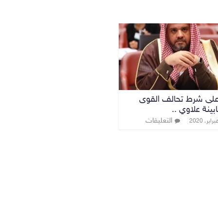
لى شرط تحالف القوى
بينة علاوي ..
التعليقات