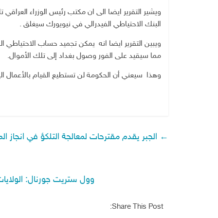
ويشير التقرير ايضا الى ان مكتب رئيس الوزراء العراقي 
البنك الاحتياطي الفيدرالي في نيويورك سيغلق .
ويبين التقرير ايضا انه يمكن تجميد حساب الاحتياطي ا
مما سيقيد على الفور وصول بغداد إلى تلك الأموال.
وهذا سيعني أن الحكومة لن تستطيع القيام بالأعمال اليو
←
الجبر يقدم مقترحات لمعالجة التلكؤ في انجاز ال
وول ستريت جورنال: الولايات المتح
Share This Post: