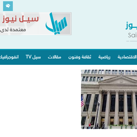
الاقتصادية
رياضية
ثقافة وفنون
مقالات
سيل TV
انفوجرافي