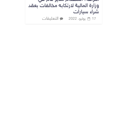
وزارة المالية لارتكابه مخالفات بعقد
شراء سيارات
التعليقات
17 يوليو، 2022