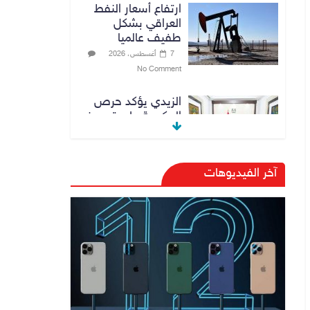
ارتفاع أسعار النفط
العراقي بشكل
طفيف عالميا
7 أغسطس، 2026
No Comment
الزيدي يؤكد حرص
الحكومة على ترسيخ
علاقات التعاون مع
السعودية
7 أغسطس، 2026
آخر الفيديوهات
No Comment
وزارة الداخلية:
الحدود العراقية
تشهد مستوى عالياً
من الأمن والاستقرار
7 أغسطس، 2026
No Comment