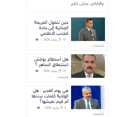
والرارانج، يتدلى خارج
حين تتحول الجريمة
الجنائية إلى مادة
للجذب الاعلامي
10 يونيو، 2026
التعليقات
هل استطاع بوخش
استنطاق الساهر ؟
10 يونيو، 2026
التعليقات
في يوم الغدير : هل
الولاية كلمات نرددها
أم قيم نعيشها؟
3 يونيو، 2026
التعليقات