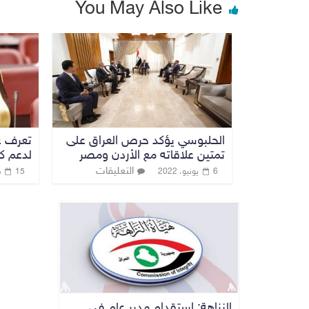
You May Also Like
الحلبوسي يؤكد حرص العراق على
تعرف ع
تمتين علاقاته مع الأردن ومصر
لدعم كا
التعليقات
6 يونيو، 2022
15 فبراير، 2020
النزاهة: استقدام مدير عام في