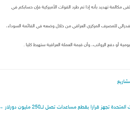
تلقى مكالمة تهديد بأنه إذا تم طرد القوات الأميركية فإن حسابكم في
لفدرالي للمصرف المركزي العراقي من خلال وضعه في القائمة السوداء،
مية أو دفع الرواتب، وأن قيمة العملة العراقية ستهبط كليا .
مشاريع
دة تجهز قرارا بقطع مساعدات تصل لــ250 مليون دورلار
→