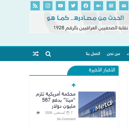
ك
من نحن
اتصل بنا
الأخبار الأخيرة
محكمة أمريكية تلزم
“ميتا” بدفع 567
مليون دولار
7 أغسطس، 2026
No Comment