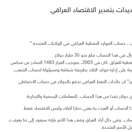
دات بتمدير الاقتصاد العراقي
 حساب الموارد النفطية العراقي في الولايات المتحدة ”
الحساب تبلغ نحو 35 مليار دولار.
مبينة ان تأسس الحساب المخصص لإيداع الإيرادات النفطية للعراق كان في 2003، بموجب القرار 1483 الصادر عن مجلس
ية على إدارة موارد البلاد بطريقة شفافة ومسؤولة لحساب الشعب.
” ان عائدات النفط العراقي تدفع بالدولار في حساب الاحتياطي
ري دولار نقدا من هذا الحساب، للمعاملات الرسمية والتجارية.
ذا الحساب أو العبث به يعني دمارا للبلاد وليس للاقتصاد فقط.
حساب، وفي حال أراد العراق وقف هذا الأمر فإنه سيعود إلى ما يعرف بـ
ل الأمم المتحدة.