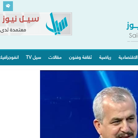
الاقتصادية
رياضية
ثقافة وفنون
مقالات
سيل TV
انفوجرافي