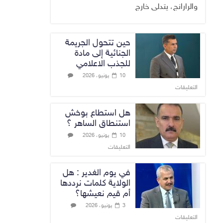
والرارانج، يتدلى خارج
حين تتحول الجريمة
الجنائية إلى مادة
للجذب الاعلامي
10 يونيو، 2026
التعليقات
هل استطاع بوخش
استنطاق الساهر ؟
10 يونيو، 2026
التعليقات
في يوم الغدير : هل
الولاية كلمات نرددها
أم قيم نعيشها؟
3 يونيو، 2026
التعليقات