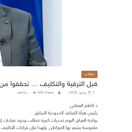
مقالات
قبل الترقية والتكليف … تحققوا من ا
1 يونيو، 2026
409 Views
admin
د كاظم العقابي
رئيس هيأة المنافذ الحدودية السابق
يواجه العراق اليوم تحديات كبيرة تتطلب وجود قيادات إ
ملموسة يشعر بها المواطن. ولهذا فإن قرارات التكليف لل