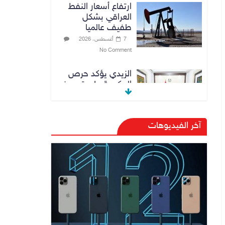
ارتفاع أسعار النفط
العراقي بشكل
طفيف عالميا
7 أغسطس، 2026
No Comment
الزيدي يؤكد حرص
الحكومة على ترسيخ
علاقات التعاون مع
السعودية
7 أغسطس، 2026
آخر الفيديوهات
No Comment
وزارة الداخلية:
الحدود العراقية
تشهد مستوى عالياً
من الأمن والاستقرار
7 أغسطس، 2026
No Comment