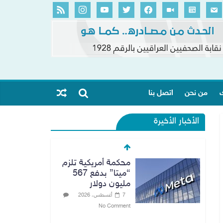
ك
من نحن
اتصل بنا
الأخبار الأخيرة
محكمة أمريكية تلزم
“ميتا” بدفع 567
مليون دولار
7 أغسطس، 2026
No Comment