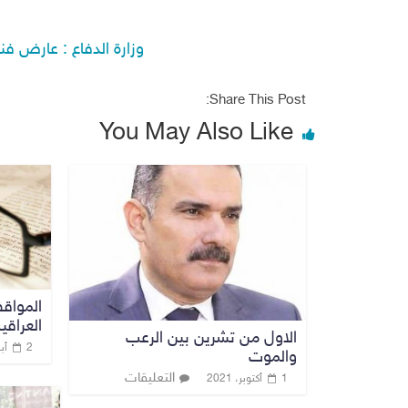
وزارة الدفاع : عارض فن
Share This Post:
You May Also Like
المواقف
العراقي
الاول من تشرين بين الرعب
2 أبريل، 2019
والموت
التعليقات
1 أكتوبر، 2021