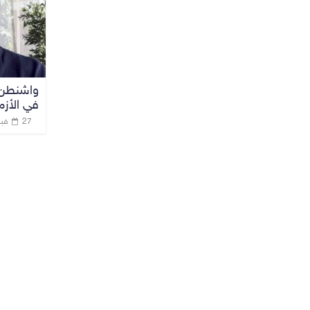
واشنطن ت
في الأزمة
27 فبراير، 2023