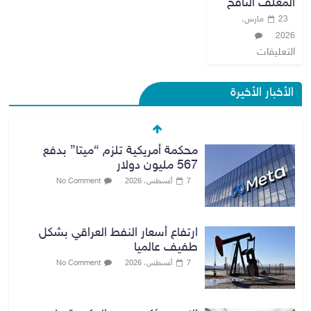
المغلف النافخ
23 مارس،
2026
التعليقات
الأخبار الأخيرة
محكمة أمريكية تلزم “ميتا” بدفع
567 مليون دولار
7 أغسطس، 2026
No Comment
ارتفاع أسعار النفط العراقي بشكل
طفيف عالميا
7 أغسطس، 2026
No Comment