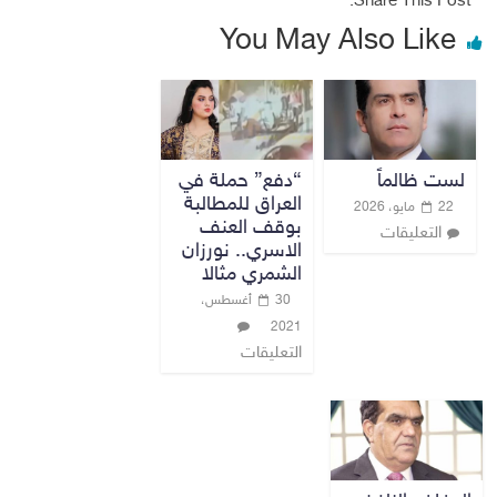
Share This Post:
You May Also Like
لست ظالماً
“دفع” حملة في
العراق للمطالبة
22 مايو، 2026
بوقف العنف
التعليقات
الاسري.. نورزان
الشمري مثالا
30 أغسطس،
2021
التعليقات