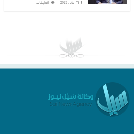
التعليقات
1 يناير، 2023
بغداد توقعات الطقس