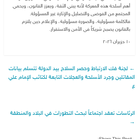
أهم أسلحة هذه المعركة لأنه يبني الثقة، ويعزز القانون، ويحمي
المجتمع من الفوضى والتضليل والإثارة غير المسؤولة.
فالكلمة مسؤولية، والصورة مسؤولية، والإعلام حين يلتزم
بالقانون يصبح شريكاً في الأمن والاستقرار.
١٠ حزيران ٢٠٢٦
←
لجنة فك الارتباط وحصر السلاح بيد الدولة تتسلم بيانات
المقاتلين وجرد الأسلحة والعجلات التابعة لكتائب الإمام علي
ع
الرئاسات تعقد اجتماعاً لبحث التطورات في البلاد والمنطقة
→