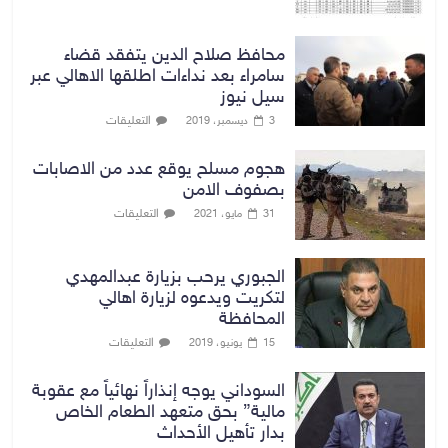
محافظ صلاح الدين يتفقد قضاء
سامراء بعد نداءات اطلقها الاهالي عبر
سيل نيوز
التعليقات
3 ديسمبر، 2019
هجوم مسلح يوقع عدد من الاصابات
بصفوف الامن
التعليقات
31 مايو، 2021
الجبوري يرحب بزيارة عبدالمهدي
لتكريت ويدعوه لزيارة اهالي
المحافظة
التعليقات
15 يونيو، 2019
السوداني يوجه إنذاراً نهائياً مع عقوبة
مالية” بحق متعهد الطعام الخاص
بدار تأهيل الأحداث