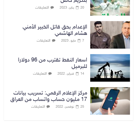
بتكريم خاص
التعليقات
20 يناير، 2023
الإعدام بحق قاتل الخبير الأمني
هشام الهاشمي
التعليقات
7 مايو، 2023
اسعار النفط تقترب من 96 دولارا
للبرميل
التعليقات
14 فبراير، 2022
مركز الإعلام الرقمي: تسريب بيانات
17 مليون حساب واتساب من العراق
التعليقات
25 نوفمبر، 2022
بغداد توقعات الطقس