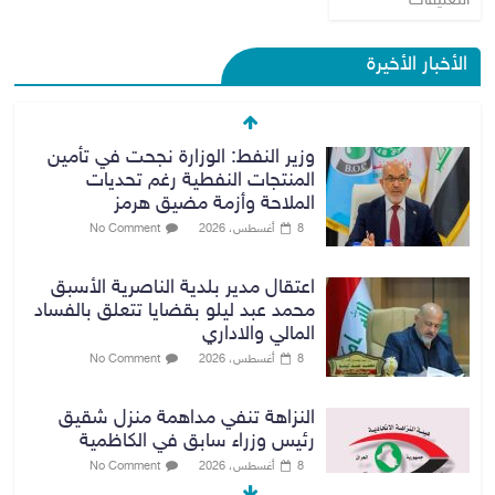
التعليقات
الأخبار الأخيرة
وزير النفط: الوزارة نجحت في تأمين
المنتجات النفطية رغم تحديات
الملاحة وأزمة مضيق هرمز
8 أغسطس، 2026
No Comment
اعتقال مدير بلدية الناصرية الأسبق
محمد عبد ليلو بقضايا تتعلق بالفساد
المالي والاداري
8 أغسطس، 2026
No Comment
النزاهة تنفي مداهمة منزل شقيق
رئيس وزراء سابق في الكاظمية
8 أغسطس، 2026
No Comment