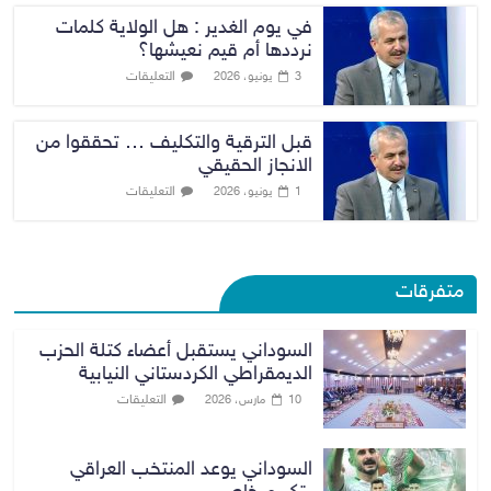
في يوم الغدير : هل الولاية كلمات
نرددها أم قيم نعيشها؟
التعليقات
3 يونيو، 2026
قبل الترقية والتكليف … تحققوا من
الانجاز الحقيقي
التعليقات
1 يونيو، 2026
متفرقات
السوداني يستقبل أعضاء كتلة الحزب
الديمقراطي الكردستاني النيابية
التعليقات
10 مارس، 2026
السوداني يوعد المنتخب العراقي