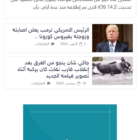
تحديث iOS 14.2 الذى تم إطلاقه منذ عدة أيام، بأن
الرئيس الامريكي ترمب يعلن اصابته
وزوجته بفيروس كورونا ..
التعليقات
2 أكتوبر، 2020
جاكي شان ينجو من الغرق بعد
إنقلاب قارب نفاث كان يركبه أثناء
تصوير فيلمه الجديد
التعليقات
16 سبتمبر، 2020