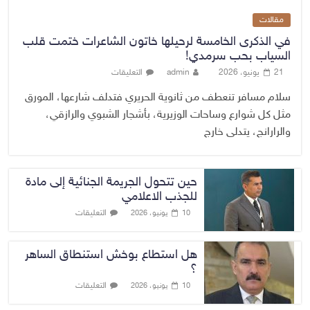
مقالات
في الذكرى الخامسة لرحيلها خاتون الشاعرات ختمت قلب
السياب بحب سرمدي!
21 يونيو، 2026
admin
التعليقات
سلام مسافر تنعطف من ثانوية الحريري فتدلف شارعها، المورق
مثل كل شوارع وساحات الوزيرية، بأشجار الشبوي والرازقي،
والرارانج، يتدلى خارج
حين تتحول الجريمة الجنائية إلى مادة
للجذب الاعلامي
التعليقات
10 يونيو، 2026
هل استطاع بوخش استنطاق الساهر
؟
التعليقات
10 يونيو، 2026