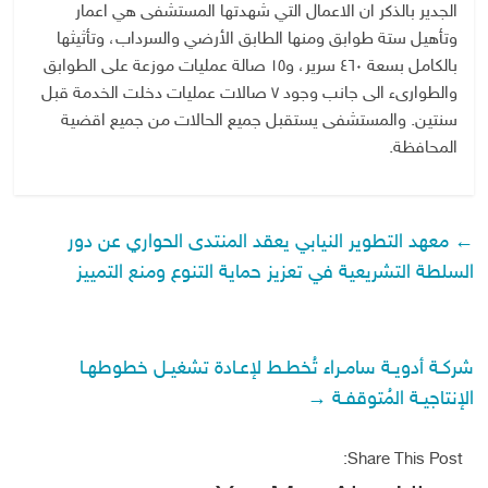
الجدير بالذكر ان الاعمال التي شهدتها المستشفى هي اعمار
وتأهيل ستة طوابق ومنها الطابق الأرضي والسرداب، وتأثيثها
بالكامل بسعة ٤٦٠ سرير، و١٥ صالة عمليات موزعة على الطوابق
والطوارىء الى جانب وجود ٧ صالات عمليات دخلت الخدمة قبل
سنتين. والمستشفى يستقبل جميع الحالات من جميع اقضية
المحافظة.
←
معهد التطوير النيابي يعقد المنتدى الحواري عن دور
السلطة التشريعية في تعزيز حماية التنوع ومنع التمييز
شركـة أدويـة سامـراء تُخطـط لإعـادة تشغيـل خطوطهـا
الإنتاجيـة المُتوقفـة
→
Share This Post: