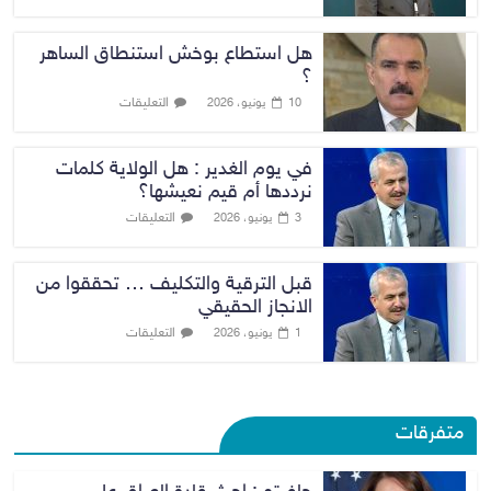
هل استطاع بوخش استنطاق الساهر
؟
التعليقات
10 يونيو، 2026
في يوم الغدير : هل الولاية كلمات
نرددها أم قيم نعيشها؟
التعليقات
3 يونيو، 2026
قبل الترقية والتكليف … تحققوا من
الانجاز الحقيقي
التعليقات
1 يونيو، 2026
متفرقات