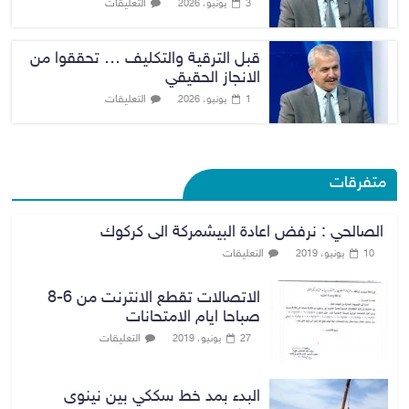
التعليقات
3 يونيو، 2026
قبل الترقية والتكليف … تحققوا من
الانجاز الحقيقي
التعليقات
1 يونيو، 2026
متفرقات
الصالحي : نرفض اعادة البيشمركة الى كركوك
التعليقات
10 يونيو، 2019
الاتصالات تقطع الانترنت من 6-8
صباحا ايام الامتحانات
التعليقات
27 يونيو، 2019
البدء بمد خط سككي بين نينوى