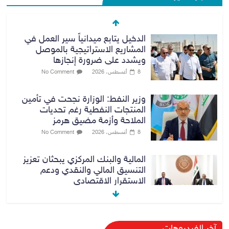
المشاريع الاستراتيجية بالموصل
ويشدد على ضرورة إنجازها
8 أغسطس، 2026
No Comment
وزير النفط: الوزارة نجحت في تأمين
المنتجات النفطية رغم تحديات
الملاحة وأزمة مضيق هرمز
8 أغسطس، 2026
No Comment
المالية والبنك المركزي يبحثان تعزيز
التنسيق المالي والنقدي ودعم
الاستقرار الاقتصادي
9 أغسطس، 2026
No Comment
النزاهة تنفي مداهمة منزل شقيق
رئيس وزراء سابق في الكاظمية
8 أغسطس، 2026
No Comment
آخر الفيديوهات