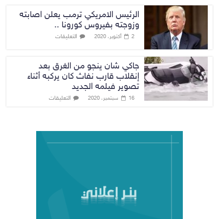
الرئيس الامريكي ترمب يعلن اصابته
وزوجته بفيروس كورونا ..
التعليقات
2 أكتوبر، 2020
جاكي شان ينجو من الغرق بعد
إنقلاب قارب نفاث كان يركبه أثناء
تصوير فيلمه الجديد
التعليقات
16 سبتمبر، 2020