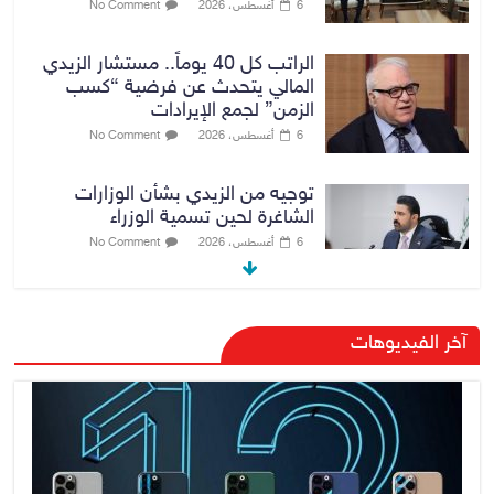
6 أغسطس، 2026
No Comment
الراتب كل 40 يوماً.. مستشار الزيدي
المالي يتحدث عن فرضية “كسب
الزمن” لجمع الإيرادات
6 أغسطس، 2026
No Comment
توجيه من الزيدي بشأن الوزارات
الشاغرة لحين تسمية الوزراء
6 أغسطس، 2026
No Comment
هيئة الإعلام والاتصالات تعتمد شركة
آخر الفيديوهات
Apple منصة رقمية موثوقة لدعم
الاقتصاد الرقمي
6 أغسطس، 2026
No Comment
رئيس هيئة النزاهة: لا مظلة تحمي
الفاسدين والمال العام أمانة