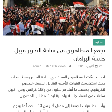
محلية
تجمع المتظاهرين في ساحة التحرير قبيل
جلسة البرلمان
26 أكتوبر، 2019
1426 Views
admin
احتشد مئات المتظاهرين السبت في ساحة التحرير وسط بغداد،
حيث استخدمت القوات الأمنية القنابل المسيلة للدموع
لتفريقهم، بحسب ما أفاد مراسلون من وكالة فرانس برس، قبيل
ساعات من انعقاد جلسة برلمانية لبحث مطالب المحتجين.
وأدت تظاهرات الجمعة إلى مقتل أكثر من 40 شخصاً غالبيتهم