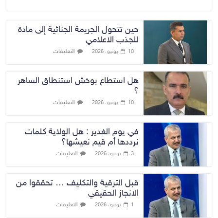
حين تتحول الجريمة الجنائية إلى مادة
للجذب الاعلامي
التعليقات
10 يونيو، 2026
هل استطاع بوخش استنطاق الساهر
؟
التعليقات
10 يونيو، 2026
في يوم الغدير : هل الولاية كلمات
نرددها أم قيم نعيشها؟
التعليقات
3 يونيو، 2026
قبل الترقية والتكليف … تحققوا من
الانجاز الحقيقي
التعليقات
1 يونيو، 2026