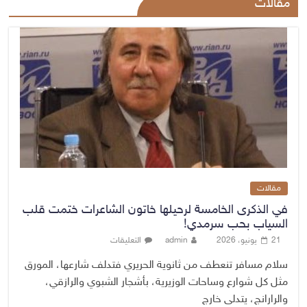
مقالات
مقالات
في الذكرى الخامسة لرحيلها خاتون الشاعرات ختمت قلب
السياب بحب سرمدي!
21 يونيو، 2026
admin
التعليقات
سلام مسافر تنعطف من ثانوية الحريري فتدلف شارعها، المورق
مثل كل شوارع وساحات الوزيرية، بأشجار الشبوي والرازقي،
والرارانج، يتدلى خارج