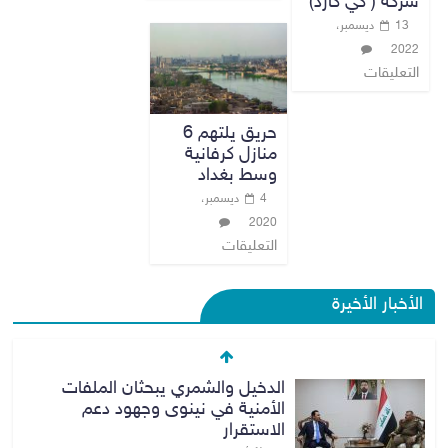
شركة ( كي كارد)
13 ديسمبر،
2022
التعليقات
حريق يلتهم 6
منازل كرفانية
وسط بغداد
4 ديسمبر،
2020
التعليقات
الأخبار الأخيرة
الدخيل والشمري يبحثان الملفات
الأمنية في نينوى وجهود دعم
الاستقرار