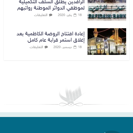
الرافدين يطلق السلف التكميلية
لموظفي الدوائر الموطنة رواتبهم
التعليقات
18 يناير، 2020
إعادة افتتاح الروضة الكاظمية بعد
إغلاق استمر قرابة عام كامل
التعليقات
18 ديسمبر، 2020
بغداد توقعات الطقس