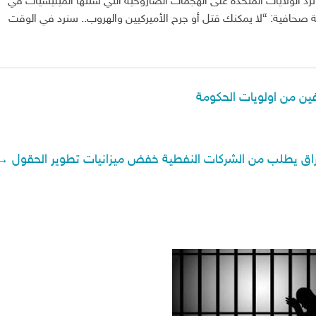
 ترد الولايات المتحدة على الهجمات الصاروخية التي شنتها الميليشيات في
ة صحافية: “لا يمكنك قتل أو جرح الأميركيين والهروب.. سنرد في الوقت
ين من اولويات الحكومة
راق يطلب من الشركات النفطية خفض ميزانيات تطوير الحقول
→