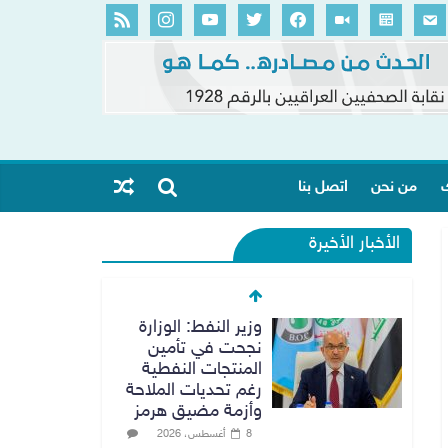
ك
من نحن
اتصل بنا
الأخبار الأخيرة
وزير النفط: الوزارة
نجحت في تأمين
المنتجات النفطية
رغم تحديات الملاحة
وأزمة مضيق هرمز
8 أغسطس، 2026