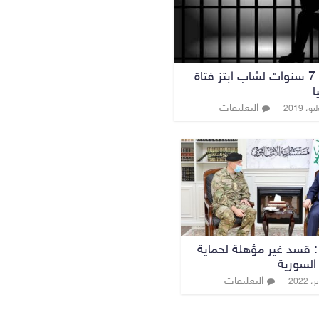
السجن 7 سنوات لشاب ابتز فتاة
ا
التعليقات
: قسد غير مؤهلة لحماية
السورية
التعليقات