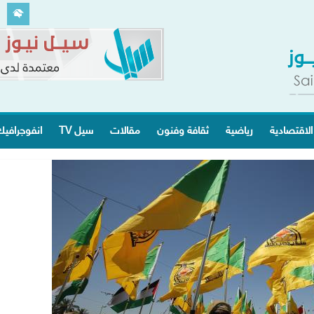
الاقتصادية
رياضية
ثقافة وفنون
مقالات
سيل TV
انفوجرافي