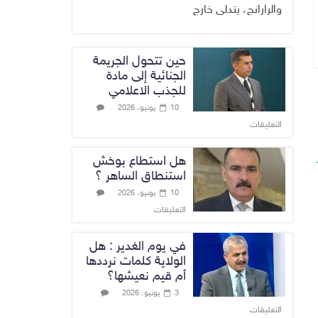
والرارانج، يتدلى خارج
حين تتحول الجريمة
الجنائية إلى مادة
للجذب الاعلامي
10 يونيو، 2026
التعليقات
هل استطاع بوخش
استنطاق الساهر ؟
10 يونيو، 2026
التعليقات
في يوم الغدير : هل
الولاية كلمات نرددها
أم قيم نعيشها؟
3 يونيو، 2026
التعليقات