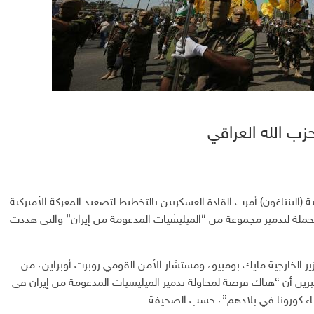
حزب الله العراقي
 (البنتاغون) أمرت القادة العسكريين بالتخطيط لتصعيد المعركة الأميركية
لحملة لتدمير مجموعة من “الميليشيات المدعومة من إيران” والتي هددت
 الخارجية مايك بومبيو، ومستشار الأمن القومي روبرت أوبراين، من
تبرين أن “هناك فرصة لمحاولة تدمير الميليشيات المدعومة من إيران في
باء كورونا في بلادهم”، حسب الصحيفة.