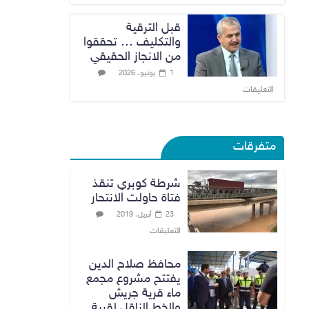
قبل الترقية
والتكليف … تحققوا
من الانجاز الحقيقي
1 يونيو، 2026
التعليقات
متفرقات
شرطة كوبري تنقذ
فتاة حاولت الانتحار
23 أبريل، 2019
التعليقات
محافظ صلاح الدين
يفتتح مشروع مجمع
ماء قرية جريش
والخط الناقل لقرية