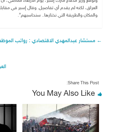
وتوقع وزير الدفاع مارك إسبر، يوم الأربعاء الماضي، أن
العراق، لكنه لم يقدم أي تفاصيل. وقال إسبر في مقابل
والمكان والطريقة التي نختارها.. سنحاسبهم”.
←
مستشار عبدالمهدي الاقتصادي : رواتب الموظف
الع
Share This Post:
You May Also Like