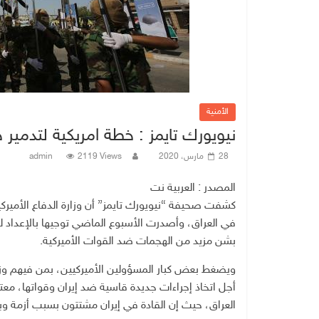
الأمنية
نيويورك تايمز : خطة امريكية لتدمير 
28 مارس، 2020
2119 Views
admin
المصدر : العربية نت
كشفت صحيفة “نيويورك تايمز” أن وزارة الدفاع الأميركية
في العراق، وأصدرت الأسبوع الماضي توجيها بالإعداد 
بشن مزيد من الهجمات ضد القوات الأميركية.
ويضغط بعض كبار المسؤولين الأميركيين، بمن فيهم وزير
أجل اتخاذ إجراءات جديدة قاسية ضد إيران وقواتها، مع
العراق، حيث إن القادة في إيران مشتتون بسبب أزمة و