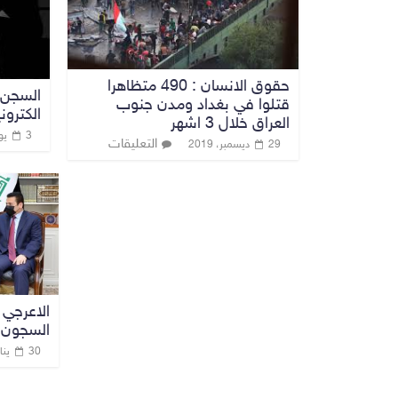
حقوق الانسان : 490 متظاهرا
قتلوا في بغداد ومدن جنوب
الكتروني
العراق خلال 3 اشهر
3 يوليو، 2019
التعليقات
29 ديسمبر، 2019
الاعرجي 
السجون 
30 يناير، 2022