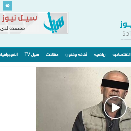
الاقتصادية
رياضية
ثقافة وفنون
مقالات
سيل TV
انفوجرافي