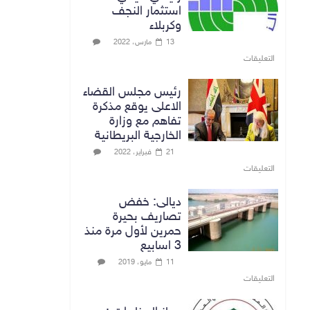
استثمار النجف
وكربلاء
13 مارس، 2022
التعليقات
رئيس مجلس القضاء
الاعلى يوقع مذكرة
تفاهم مع وزارة
الخارجية البريطانية
21 فبراير، 2022
التعليقات
ديالى: خفض
تصاريف بحيرة
حمرين لأول مرة منذ
3 اسابيع
11 مايو، 2019
التعليقات