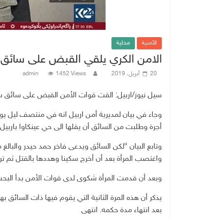
الأمنية
محلية
الامن الكري يلقي القبض على سائق 
20 أبريل، 2019
1452 Views
admin
سيل نيوز/اربيل: القت قوات الأمن القبض على سائق سيا
وجاء في بيان لمديرية أمن اربيل انه في منتصف ليل يوم
أجرة وطلبت من السائق أن يقلها الى حي عينكاوا باربيل.
واغتصب المرأة بعد أن أخرج سكينا وهددها بالقتل ثم ترك
وبعد أن قدمت المرأة شكوى لدى قوات الأمن بدأ البحث
بعد انتهاء مدة حكمه. انتهى