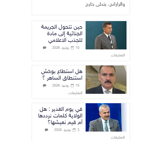
والرارانج، يتدلى خارج
حين تتحول الجريمة
الجنائية إلى مادة
للجذب الاعلامي
10 يونيو، 2026
التعليقات
هل استطاع بوخش
استنطاق الساهر ؟
10 يونيو، 2026
التعليقات
في يوم الغدير : هل
الولاية كلمات نرددها
أم قيم نعيشها؟
3 يونيو، 2026
التعليقات