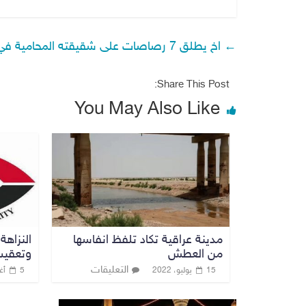
←
اخ يطلق 7 رصاصات على شقيقته المحامية في بغداد
Share This Post:
You May Also Like
مدينة عراقية تكاد تلفظ انفاسها
من العطش
وتعقيب
التعليقات
15 يوليو، 2022
5 أغسطس، 2023