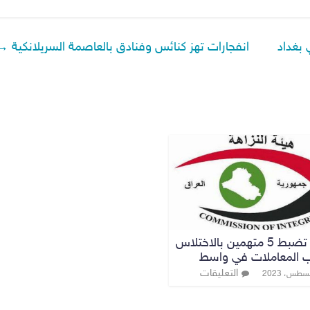
انفجارات تهز كنائس وفنادق بالعاصمة السريلانكية
→
النزاهة تضبط 5 متهمين بالاختلاس
 المعاملات في واسط
التعليقات