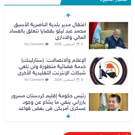
اعتقال مدير بلدية الناصرية الأسبق
محمد عبد ليلو بقضايا تتعلق بالفساد
المالي والاداري
8 أغسطس، 2026
No Comment
الإعلام والاتصالات: (ستارلينك)
خدمة فضائية متطورة ولن تلغي
شبكات الإنترنت التقليدية الأخرى
8 أغسطس، 2026
No Comment
رئيس حكومة إقليم كردستان مسرور
بارزاني ينفي ما يشاع عن وجود
عسكري أمريكي في بعض قواعد
الإقليم
8 أغسطس، 2026
No Comment