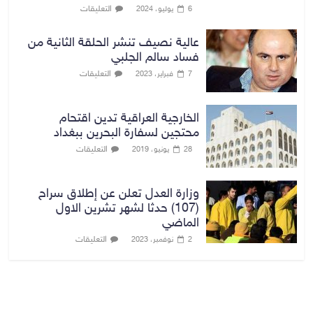
التعليقات
6 يوليو، 2024
عالية نصيف تنشر الحلقة الثانية من
فساد سالم الجلبي
التعليقات
7 فبراير، 2023
الخارجية العراقية تدين اقتحام
محتجين لسفارة البحرين ببغداد
التعليقات
28 يونيو، 2019
وزارة العدل تعلن عن إطلاق سراح
(107) حدثا لشهر تشرين الاول
الماضي
التعليقات
2 نوفمبر، 2023
بغداد توقعات الطقس