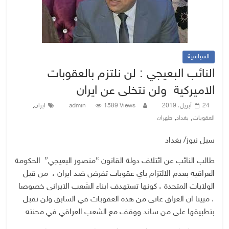
السياسية
النائب البعيجي : لن نلتزم بالعقوبات
الاميركية ولن نتخلى عن ايران
,
24 أبريل، 2019
1589 Views
admin
ابران
,
,
العقوبات
بغداد
طهران
سيل نيوز/ بغداد
طالب النائب عن ائتلاف دولة القانون “منصور البعيجي” الحكومة
العراقية بعدم الالتزام باي عقوبات تفرض ضد ايران ، من قبل
الولايات المتحدة ، كونها تستهدف ابناء الشعب الايراني خصوصا
، مبينا ان العراق عانى من هذه العقوبات في السابق ولن نقبل
بتطبيقها على من ساند ووقف مع الشعب العراقي في محنته