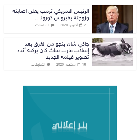
الرئيس الامريكي ترمب يعلن اصابته
وزوجته بفيروس كورونا ..
التعليقات
2 أكتوبر، 2020
جاكي شان ينجو من الغرق بعد
إنقلاب قارب نفاث كان يركبه أثناء
تصوير فيلمه الجديد
التعليقات
16 سبتمبر، 2020