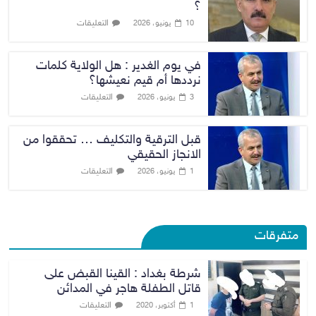
؟
التعليقات
10 يونيو، 2026
في يوم الغدير : هل الولاية كلمات
نرددها أم قيم نعيشها؟
التعليقات
3 يونيو، 2026
قبل الترقية والتكليف … تحققوا من
الانجاز الحقيقي
التعليقات
1 يونيو، 2026
متفرقات
شرطة بغداد : القينا القبض على
قاتل الطفلة هاجر في المدائن
التعليقات
1 أكتوبر، 2020