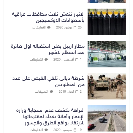
الانبار تنعش ثلاث محافظات عراقية
بأسطوانات الاوكسيجين
التعليقات
25 يوليو، 2020
مطار اربيل يعلن استقباله اول طائرة
بعد انقطاع لاشهر
التعليقات
1 أغسطس، 2020
شرطة ديالى تلقي القبض على عدد
من المطلوبين
التعليقات
2 أبريل، 2019
النزاهة تكشف عدم استجابة وزارة
الإعمار وأمانة بغداد لمقترحاتها
للارتقاء بواقع الطرق والجسور
التعليقات
19 سبتمبر، 2022