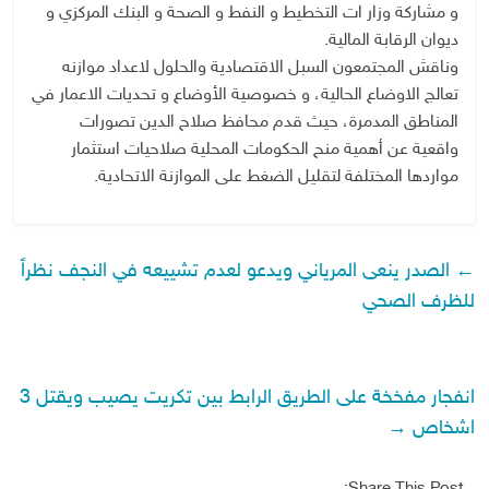
و مشاركة وزار ات التخطيط و النفط و الصحة و البنك المركزي و
ديوان الرقابة المالية.
وناقش المجتمعون السبل الاقتصادية والحلول لاعداد موازنه
تعالج الاوضاع الحالية، و خصوصية الأوضاع و تحديات الاعمار في
المناطق المدمرة، حيث قدم محافظ صلاح الدين تصورات
واقعية عن أهمية منح الحكومات المحلية صلاحيات استثمار
مواردها المختلفة لتقليل الضغط على الموازنة الاتحادية.
←
الصدر ينعى المرياني ويدعو لعدم تشييعه في النجف نظراً
للظرف الصحي
انفجار مفخخة على الطريق الرابط بين تكريت يصيب ويقتل 3
اشخاص
→