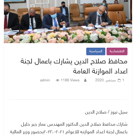
الاقتصادية
السياسية
محافظ صلاح الدين يشارك باعمال لجنة
اعداد الموازنة العامة
1 سبتمبر، 2020
1186 Views
admin
سيل نيوز / صلاح الدين
شارك محافظ صلاح الدين الدكتور المهندس عمار جبر خليل
باعمال لجنة اعداد الموازنه للاعوام ٢٠٢١-،٢٠٢٣بحضور وزير المالية