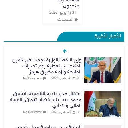
العام لحزب
متحدون
21 يونيو، 2026
التعليقات
الأخبار الأخيرة
وزير النفط: الوزارة نجحت في تأمين
المنتجات النفطية رغم تحديات
الملاحة وأزمة مضيق هرمز
8 أغسطس، 2026
No Comment
اعتقال مدير بلدية الناصرية الأسبق
محمد عبد ليلو بقضايا تتعلق بالفساد
المالي والاداري
8 أغسطس، 2026
No Comment
النزاهة تنفي مداهمة منزل شقيق