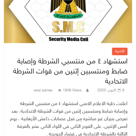
الأمنية
استشهاد ٤ من منتسبي الشرطة وإصابة
ضابط ومنتسبين إثنين من قوات الشرطة
الاتحادية
6 أكتوبر، 2020
1856 Views
azez samea
اعلنت خلية الاعلام الامني استشهاد ٤ من منتسبي الشرطة
وإصابة ضابط ومنتسبين إثنين من قوات الشرطة الاتحادية، بعد
تعرض بنيران غير مباشرة مِن قبل عصابات داعش الأرهابية ، يوم
أمس الإثنين، على الفوج الثاني في اللواء الثاني عشر بالفرقة
الثالثة بالشرطة الاتحادية في قضاء الحويجة .