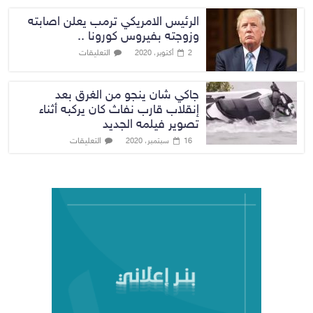
الرئيس الامريكي ترمب يعلن اصابته
وزوجته بفيروس كورونا ..
التعليقات
2 أكتوبر، 2020
جاكي شان ينجو من الغرق بعد
إنقلاب قارب نفاث كان يركبه أثناء
تصوير فيلمه الجديد
التعليقات
16 سبتمبر، 2020