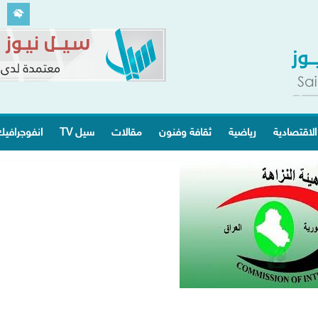
الاقتصادية
رياضية
ثقافة وفنون
مقالات
سيل TV
انفوجرافي