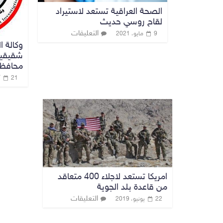
الصحة العراقية تستعد لاستيراد
لقاح روسي حديث
التعليقات
9 مايو، 2021
وكالة ا
شقيقين
محافظة
21 أكتوبر، 2020
امريكا تستعد لاجلاء 400 متعاقد
من قاعدة بلد الجوية
التعليقات
22 يونيو، 2019