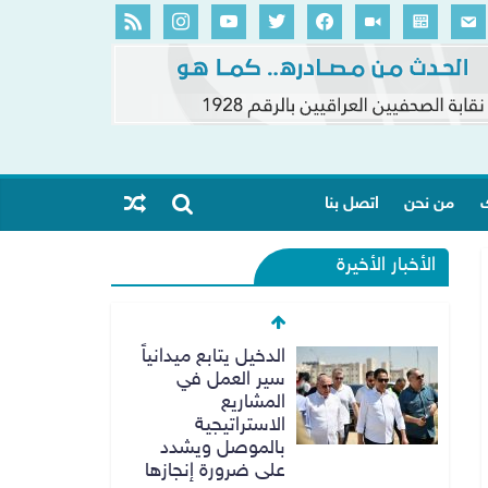
ك
من نحن
اتصل بنا
الأخبار الأخيرة
الدخيل يتابع ميدانياً
سير العمل في
المشاريع
الاستراتيجية
بالموصل ويشدد
على ضرورة إنجازها