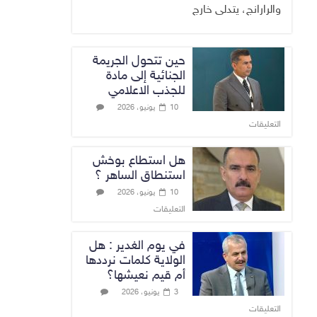
والرارانج، يتدلى خارج
حين تتحول الجريمة
الجنائية إلى مادة
للجذب الاعلامي
10 يونيو، 2026
التعليقات
هل استطاع بوخش
استنطاق الساهر ؟
10 يونيو، 2026
التعليقات
في يوم الغدير : هل
الولاية كلمات نرددها
أم قيم نعيشها؟
3 يونيو، 2026
التعليقات