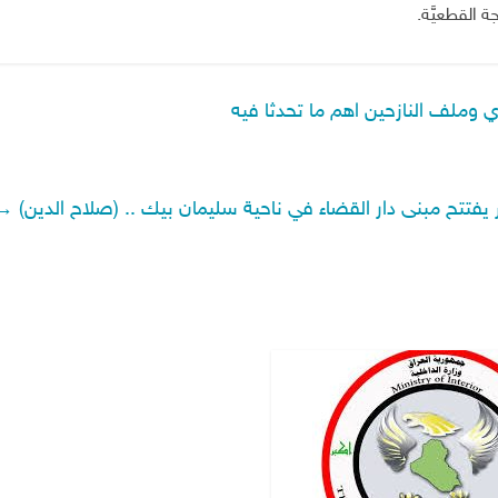
 القطعيَّة.
ي وملف النازحين اهم ما تحدثا فيه
ر يفتتح مبنى دار القضاء في ناحية سليمان بيك .. (صلاح الدين)
→