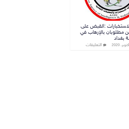
لاستخبارات :القبض على
 مطلوبان بالإرهاب في
 بغداد
التعليقات