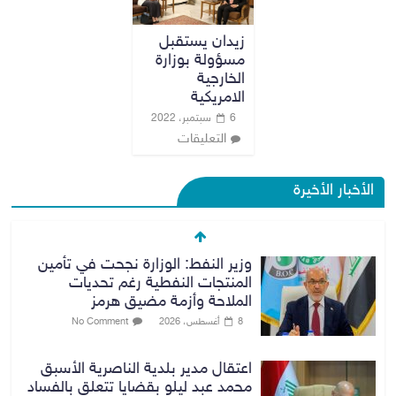
زيدان يستقبل
مسؤولة بوزارة
الخارجية
الامريكية
6 سبتمبر، 2022
التعليقات
الأخبار الأخيرة
وزير النفط: الوزارة نجحت في تأمين
المنتجات النفطية رغم تحديات
الملاحة وأزمة مضيق هرمز
8 أغسطس، 2026
No Comment
اعتقال مدير بلدية الناصرية الأسبق
محمد عبد ليلو بقضايا تتعلق بالفساد