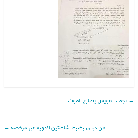
←
نجم ذا فويس يصارع الموت
امن ديالى يضبط شاحنتين لادوية غير مرخصة
→