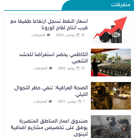
متفرقات
اسعار النفط تسجل ارتفاعا طفيفا مع
قرب انتاج لقاح كورونا
التعليقات
25 نوفمبر، 2020
الكاظمي يحضر استعراضا للحشد
الشعبي
التعليقات
23 يوليو، 2022
الصحة العراقية: تنفي حظر التجوال
الليلي
التعليقات
7 نوفمبر، 2021
صندوق اعمار المناطق المتضررة
يوفق على تخصيص مشاريع اضافية
لنينوى