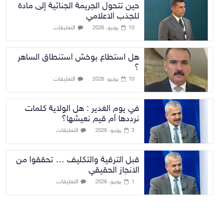
حين تتحول الجريمة الجنائية إلى مادة
للجذب الاعلامي
التعليقات
10 يونيو، 2026
هل استطاع بوخش استنطاق الساهر
؟
التعليقات
10 يونيو، 2026
في يوم الغدير : هل الولاية كلمات
نرددها أم قيم نعيشها؟
التعليقات
3 يونيو، 2026
قبل الترقية والتكليف … تحققوا من
الانجاز الحقيقي
التعليقات
1 يونيو، 2026