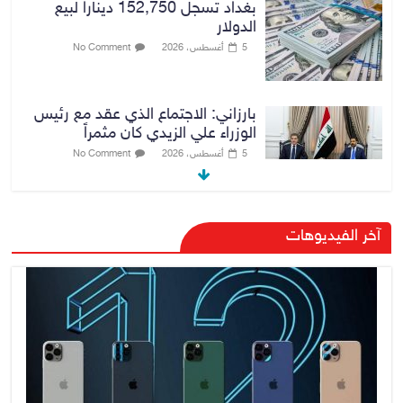
بغداد تسجل 152,750 ديناراً لبيع
الدولار
5 أغسطس، 2026
No Comment
بارزاني: الاجتماع الذي عقد مع رئيس
الوزراء علي الزيدي كان مثمراً
5 أغسطس، 2026
No Comment
وزير الخارجية يبحث مع نظيره
آخر الفيديوهات
السعودي ترتيبات زيارة مرتقبة لوفد
أمني عراقي إلى السعودية
5 أغسطس، 2026
No Comment
وزارة الخزانة الأمريكية تعلن إلغاء
عقوبات مرتبطة بإيران
5 أغسطس، 2026
No Comment