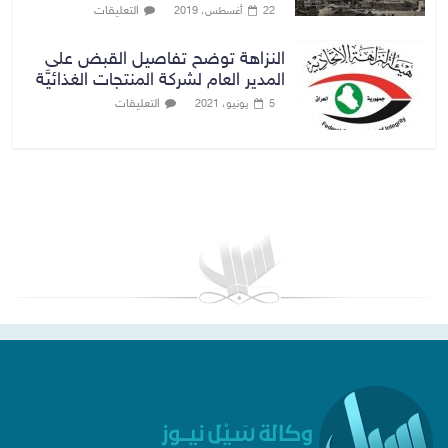
التعليقات
22 أغسطس، 2019
النزاهة توضح تفاصيل القبض على
المدير العام لشركة المنتجات الغذائيَّة
التعليقات
5 يونيو، 2021
بغداد توقعات الطقس