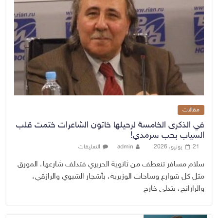
مقالات
في الذكرى الخامسة لرحيلها خاتون الشاعرات ختمت قلب
السياب بحب سرمدي!
21 يونيو، 2026
admin
التعليقات
سلام مسافر تنعطف من ثانوية الحريري فتدلف شارعها، المورق
مثل كل شوارع وساحات الوزيرية، بأشجار الشبوي والرازقي،
والرارانج، يتدلى خارج