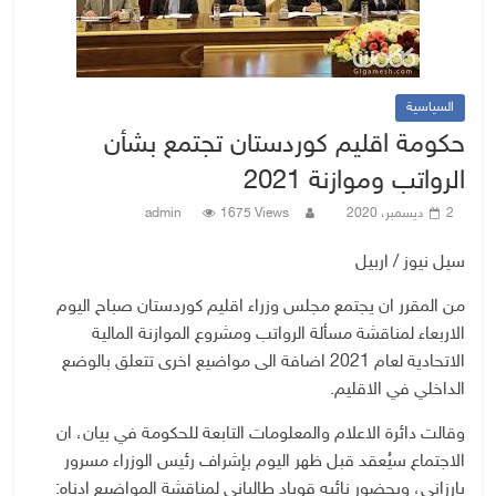
السياسية
حكومة اقليم كوردستان تجتمع بشأن
الرواتب وموازنة 2021
2 ديسمبر، 2020
1675 Views
admin
سيل نيوز / اربيل
من المقرر ان يجتمع مجلس وزراء اقليم كوردستان صباح اليوم
الاربعاء لمناقشة مسألة الرواتب ومشروع الموازنة المالية
الاتحادية لعام 2021 اضافة الى مواضيع اخرى تتعلق بالوضع
الداخلي في الاقليم.
وقالت دائرة الاعلام والمعلومات التابعة للحكومة في بيان، ان
الاجتماع سيُعقد قبل ظهر اليوم بإشراف رئيس الوزراء مسرور
بارزاني، وبحضور نائبه قوباد طالباني لمناقشة المواضيع ادناه: