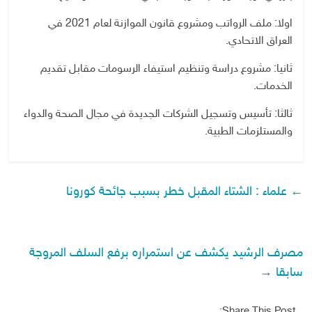
اولا: ملف الرواتب ومشروع قانون الموازنة لعام 2021 في
العراق الاتحادي.
ثانيا: مشروع دراسة وتنظيم استيفاء الرسومات مقابل تقديم
الخدمات.
ثالثا: تأسيس وتسجيل الشركات الجديدة في مجال الصحة والدواء
والمستلزمات الطبية.
←
علماء : الشتاء المقبل خطر بسبب جائحة كورونا
مصرف الرشيد يكشف عن استمراره برفع السلف المروجة
سابقا
→
Share This Post: