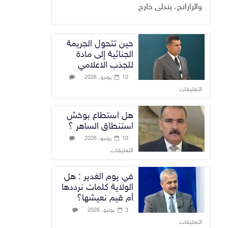
والرارانج، يتدلى خارج
حين تتحول الجريمة
الجنائية إلى مادة
للجذب الاعلامي
10 يونيو، 2026
التعليقات
هل استطاع بوخش
استنطاق الساهر ؟
10 يونيو، 2026
التعليقات
في يوم الغدير : هل
الولاية كلمات نرددها
أم قيم نعيشها؟
3 يونيو، 2026
التعليقات