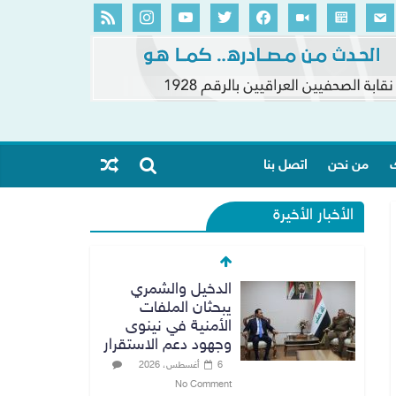
ك
من نحن
اتصل بنا
الأخبار الأخيرة
الدخيل والشمري
يبحثان الملفات
الأمنية في نينوى
وجهود دعم الاستقرار
6 أغسطس، 2026
No Comment