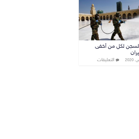
 السجن لكل من أخفى
ران
التعليقات