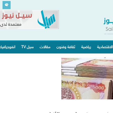
الاقتصادية
رياضية
ثقافة وفنون
مقالات
سيل TV
انفوجرافي