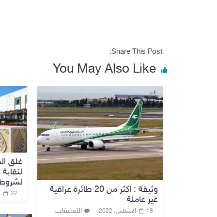
Share This Post:
You May Also Like
غلق الم
لنقابة 
لشروط 
وثيقة : اكثر من 20 طائرة عراقية
22 أغسطس، 2023
غير عاملة
التعليقات
18 أغسطس، 2022