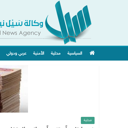
السياسية
محلية
الأمنية
عربي ودولي
محلية