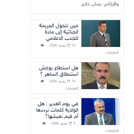
والرارانج، يتدلى خارج
حين تتحول الجريمة
الجنائية إلى مادة
للجذب الاعلامي
10 يونيو، 2026
التعليقات
هل استطاع بوخش
استنطاق الساهر ؟
10 يونيو، 2026
التعليقات
في يوم الغدير : هل
الولاية كلمات نرددها
أم قيم نعيشها؟
3 يونيو، 2026
التعليقات