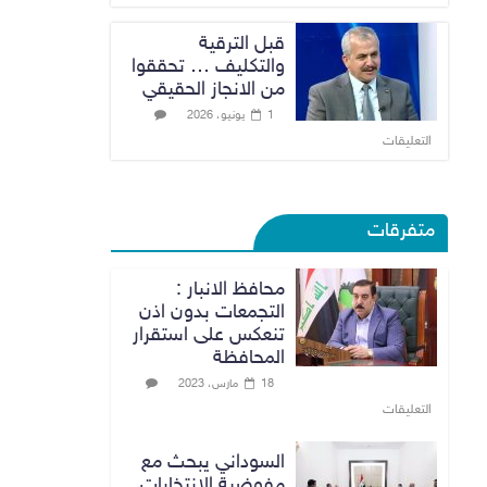
قبل الترقية
والتكليف … تحققوا
من الانجاز الحقيقي
1 يونيو، 2026
التعليقات
متفرقات
محافظ الانبار :
التجمعات بدون اذن
تنعكس على استقرار
المحافظة
18 مارس، 2023
التعليقات
السوداني يبحث مع
مفوضية الانتخابات