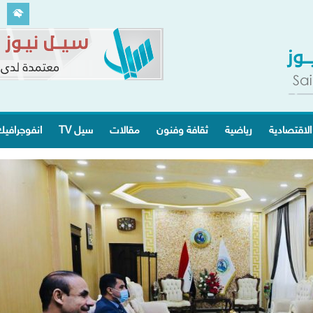
الاقتصادية
رياضية
ثقافة وفنون
مقالات
سيل TV
انفوجرافي