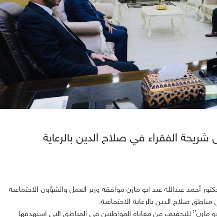
ريحة الفقراء في صلاح الدين بالرعاية
كتور أحمد عبدالله عبد ابو مازن موافقة وزير العمل والشؤون الاجتماعية
ناطق صلاح الدين بالرعاية الاجتماعية.
” ابو مازن” للتخفيف من معاناة المواطنين في المناطق التي استهدفها