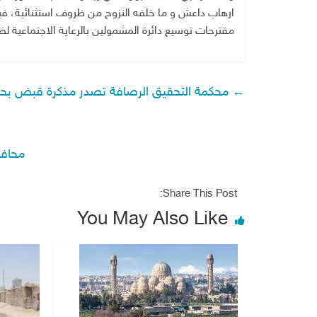
ارهاب داعش و ما خلفه النزوح من ظروف استثنائية، فيما
مقترحات توسيع دائرة المشمولين بالرعاية الاجتماعية لض
←
محكمة التحقيق الرصافة تصدر مذكرة قبض بحق 
محافظ
Share This Post:
You May Also Like