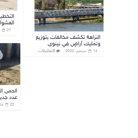
التخطي
العشوا
27 يوليو، 2021
النزاهة تكشف مخالفات بتوزيع
وتمليك أراضٍ في نينوى
التعليقات
14 سبتمبر، 2022
الحمى ال
عدد جديد
22 مايو، 2022