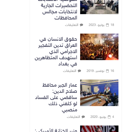
التحضيرات الجارية
لانتخابات مجالس
المحافظات
التعليقات
18 يوليو، 2023
حقوق الانسان في
العراق تدين التفجير
الاجرامي الذي
استهدف المتظاهرين
في بغداد
التعليقات
16 نوفمبر، 2019
عمار الجبر محافظ
صلاح الدين:
ساقضي على الفساد
لو كلفني ذلك
منصبي
التعليقات
4 يونيو، 2020
وزير الخزانة الأميركي: