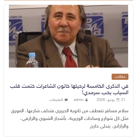
مقالات
في الذكرى الخامسة لرحيلها خاتون الشاعرات ختمت قلب
السياب بحب سرمدي!
21 يونيو، 2026
admin
التعليقات
سلام مسافر تنعطف من ثانوية الحريري فتدلف شارعها، المورق
مثل كل شوارع وساحات الوزيرية، بأشجار الشبوي والرازقي،
والرارانج، يتدلى خارج