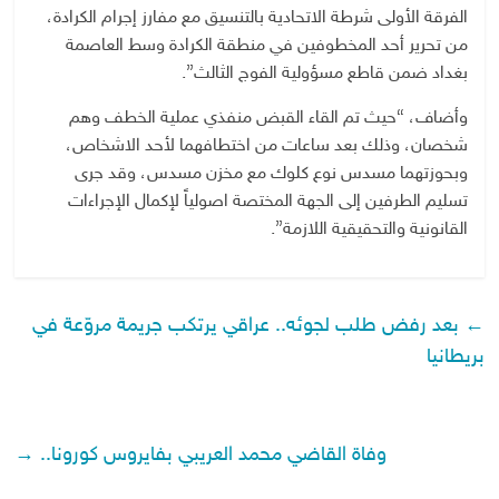
الفرقة الأولى شرطة الاتحادية بالتنسيق مع مفارز إجرام الكرادة،
من تحرير أحد المخطوفين في منطقة الكرادة وسط العاصمة
بغداد ضمن قاطع مسؤولية الفوج الثالث”.
وأضاف، “حيث تم القاء القبض منفذي عملية الخطف وهم
شخصان، وذلك بعد ساعات من اختطافهما لأحد الاشخاص،
وبحوزتهما مسدس نوع كلوك مع مخزن مسدس، وقد جرى
تسليم الطرفين إلى الجهة المختصة اصولياً لإكمال الإجراءات
القانونية والتحقيقية اللازمة”.
←
بعد رفض طلب لجوئه.. عراقي يرتكب جريمة مروّعة في
بريطانيا
وفاة القاضي محمد العريبي بفايروس كورونا..
→