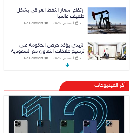
ارتفاع أسعار النفط العراقي بشكل
طفيف عالميا
7 أغسطس، 2026
No Comment
الزيدي يؤكد حرص الحكومة على
ترسيخ علاقات التعاون مع السعودية
7 أغسطس، 2026
No Comment
وزارة الداخلية: الحدود العراقية تشهد
آخر الفيديوهات
مستوى عالياً من الأمن والاستقرار
7 أغسطس، 2026
No Comment
القضاء الأعلى: القبض على عدد من
موظفي بلدية الناصرية ومعقبين
ضبطت بحوزتهم مستندات وأختام