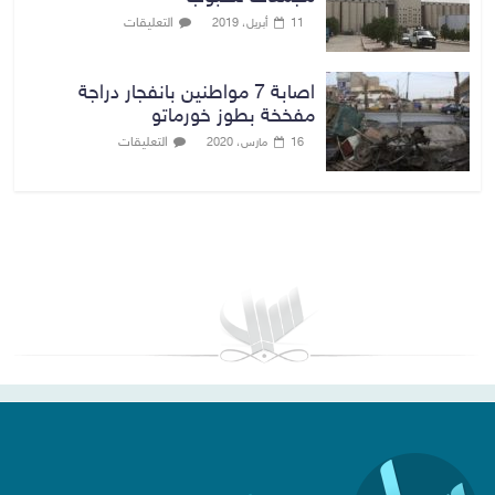
التعليقات
11 أبريل، 2019
اصابة 7 مواطنين بانفجار دراجة
مفخخة بطوز خورماتو
التعليقات
16 مارس، 2020
بغداد توقعات الطقس