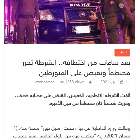
الأمنية
بعد ساعات من اختطافه.. الشرطة تحرر
مختطفاً وتقبض على المتورطين
1 أبريل، 2021
1268 Views
azez samea
ألقت الشرطة الاتحادية، الخميس، القبض على عصابة خطف،
وحررت شخصاً كان مختطفاً من قبل الأخيرة.
وقالت وزارة الداخلية في بيان تلقت” سيل نيوز” نسخة منه، (1
نيسان 2021): إنه “تمكنت قوة من اللواء الخامس عشر عمليات