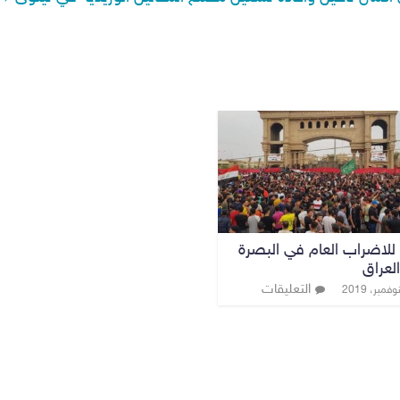
للاضراب العام في البصرة
لعراق
التعليقات