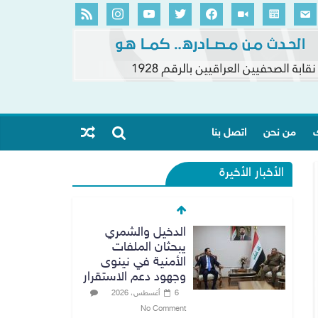
ك
من نحن
اتصل بنا
الأخبار الأخيرة
الدخيل والشمري
يبحثان الملفات
الأمنية في نينوى
وجهود دعم الاستقرار
6 أغسطس، 2026
No Comment