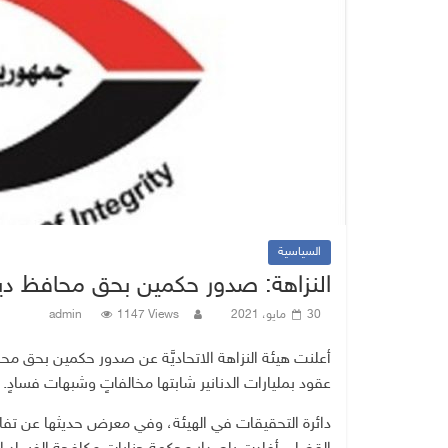
السياسية
النزاهة: صدور حكمين بحق محافظ ديا
30 مايو، 2021
1147 Views
admin
أعلنت هيئة النزاهة الاتحاديَّة عن صدور حكمين بحق 
عقود بمليارات الدنانير شابتها مخالفاتٍ وشبهات فسادٍ.
دائرة التحقيقات في الهيئة، وفي معرض حديثها عن تفاصي