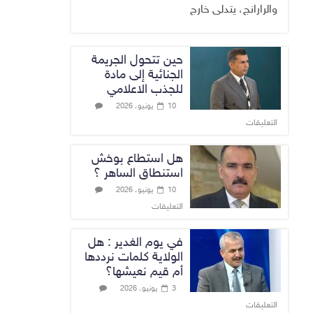
والرارانج، يتدلى خارج
حين تتحول الجريمة
الجنائية إلى مادة
للجذب الاعلامي
10 يونيو، 2026
التعليقات
هل استطاع بوخش
استنطاق الساهر ؟
10 يونيو، 2026
التعليقات
في يوم الغدير : هل
الولاية كلمات نرددها
أم قيم نعيشها؟
3 يونيو، 2026
التعليقات