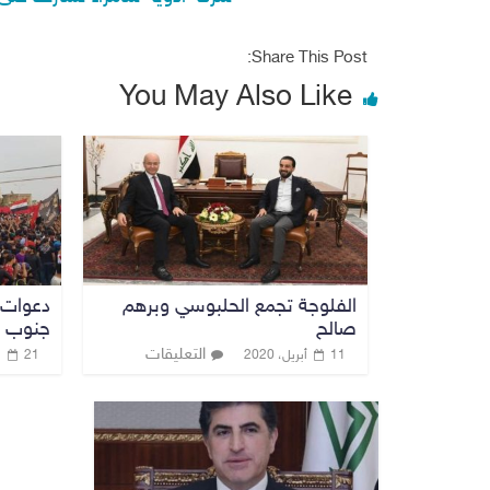
Share This Post:
You May Also Like
الفلوجة تجمع الحلبوسي وبرهم
دعوات 
صالح
جنوب ا
التعليقات
11 أبريل، 2020
21 نوفمبر، 2019