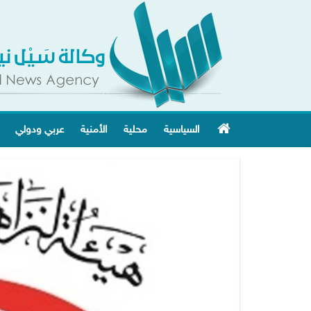
السياسية
محلية
الأمنية
عربي ودولي