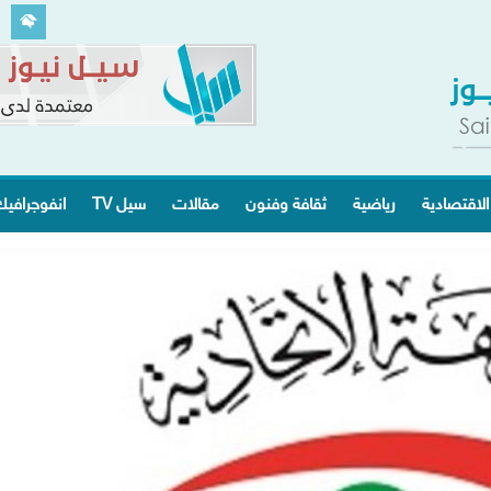
الاقتصادية
رياضية
ثقافة وفنون
مقالات
سيل TV
انفوجرافي