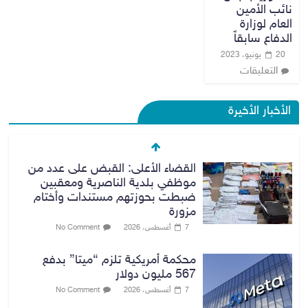
نائب الأمين
العام لوزارة
الدفاع سابقاً
20 يونيو، 2023
التعليقات
الأخبار الأخيرة
القضاء الأعلى: القبض على عدد من
موظفي بلدية الناصرية ومعقبين
ضبطت بحوزتهم مستندات وأختام
مزورة
7 أغسطس، 2026
No Comment
محكمة أمريكية تلزم “ميتا” بدفع
567 مليون دولار
7 أغسطس، 2026
No Comment