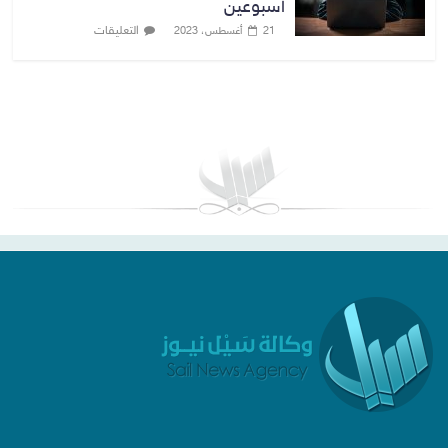
أسبوعين
التعليقات
21 أغسطس، 2023
بغداد توقعات الطقس