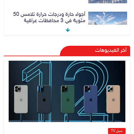
أجواء حارة ودرجات حرارة تلامس 50
مئوية في 3 محافظات عراقية
8 أغسطس، 2026
No Comment
الزيدي يؤكد حرص الحكومة على
آخر الفيديوهات
ترسيخ علاقات التعاون مع السعودية
7 أغسطس، 2026
No Comment
وزارة الداخلية: الحدود العراقية تشهد
مستوى عالياً من الأمن والاستقرار
7 أغسطس، 2026
No Comment
سيل TV