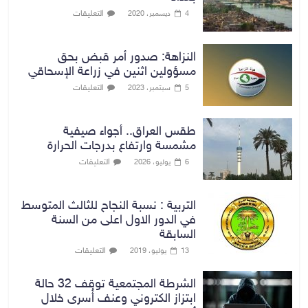
التعليقات
4 ديسمبر، 2020
النزاهة: صدور أمر قبض بحق
مسؤولين اثنين في زراعة الإسحاقي
التعليقات
5 سبتمبر، 2023
طقس العراق.. أجواء صيفية
مشمسة وارتفاع بدرجات الحرارة
التعليقات
6 يوليو، 2026
التربية : نسبة النجاح للثالث المتوسط
في الدور الاول اعلى من السنة
السابقة
التعليقات
13 يوليو، 2019
الشرطة المجتمعية توقف 32 حالة
ابتزاز الكتروني وعنف أُسرى خلال