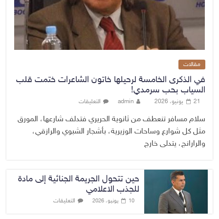
مقالات
في الذكرى الخامسة لرحيلها خاتون الشاعرات ختمت قلب
السياب بحب سرمدي!
21 يونيو، 2026
admin
التعليقات
سلام مسافر تنعطف من ثانوية الحريري فتدلف شارعها، المورق
مثل كل شوارع وساحات الوزيرية، بأشجار الشبوي والرازقي،
والرارانج، يتدلى خارج
حين تتحول الجريمة الجنائية إلى مادة
للجذب الاعلامي
التعليقات
10 يونيو، 2026