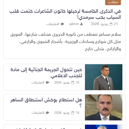
مقالات
في الذكرى الخامسة لرحيلها خاتون الشاعرات ختمت قلب
السياب بحب سرمدي!
21 يونيو، 2026
admin
التعليقات
سلام مسافر تنعطف من ثانوية الحريري فتدلف شارعها، المورق
مثل كل شوارع وساحات الوزيرية، بأشجار الشبوي والرازقي،
والرارانج، يتدلى خارج
حين تتحول الجريمة الجنائية إلى مادة
للجذب الاعلامي
التعليقات
10 يونيو، 2026
هل استطاع بوخش استنطاق الساهر
؟
التعليقات
10 يونيو، 2026