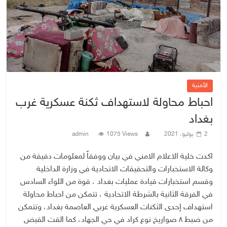
الأمنية
احباط محاولة لاستهداف ثكنة عسكرية غرب
بغداد
2 يوليو، 2021
1075 Views
admin
اكدت خلية الاعلام الامني في بيان ووفقاً لمعلومات دقيقة من
وكالة الاستخبارات والتحقيقات الاتحادية في وزارة الداخلية
وقسم استخبارات قيادة عمليات بغداد ، قوة من اللواء السادس
في الفرقة الثانية بالشرطة الاتحادية ، تتمكن من احباط محاولة
استهداف إحدى الثكنات العسكرية غربي العاصمة بغداد، وتتمكن
من ضبط ٨ صواريخ نوع كراد في حي الجهاد، كما القت القبض