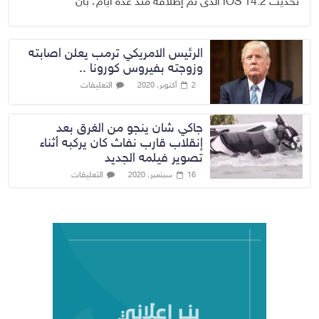
تحديث iOS 14.2 الذى تم إطلاقه منذ عدة أيام، بأن
الرئيس الامريكي ترمب يعلن اصابته
وزوجته بفيروس كورونا ..
التعليقات
2 أكتوبر، 2020
جاكي شان ينجو من الغرق بعد
إنقلاب قارب نفاث كان يركبه أثناء
تصوير فيلمه الجديد
التعليقات
16 سبتمبر، 2020