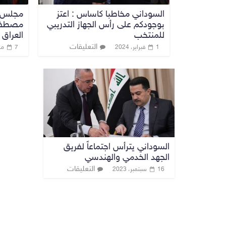
السوداني مخاطبا كاساس : اعتز
مجلس ا
بوجودكم على رأس الجهاز التدريبي
مصطفى 
للمنتخب
العراق
التعليقات
1 فبراير، 2024
7 مايو، 2020
السوداني يترأس اجتماعاً لفريق
الجهد الخدمي والهندسي
التعليقات
16 سبتمبر، 2023