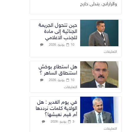
والرارانج، يتدلى خارج
حين تتحول الجريمة
الجنائية إلى مادة
للجذب الاعلامي
10 يونيو، 2026
التعليقات
هل استطاع بوخش
استنطاق الساهر ؟
10 يونيو، 2026
التعليقات
في يوم الغدير : هل
الولاية كلمات نرددها
أم قيم نعيشها؟
3 يونيو، 2026
التعليقات