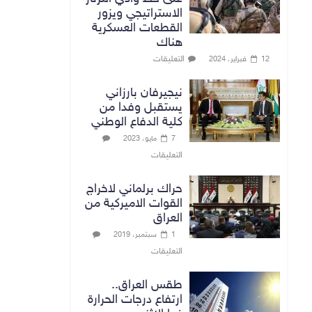
الاستراتيجي ويزور
القطعات العسكرية
هناك
التعليقات
12 فبراير، 2024
نيجيرفان بارزاني
يستقبل وفدا من
كلية الدفاع الوطني
7 مايو، 2023
التعليقات
حراك برلماني لاخراج
القوات الاميركية من
العراق
1 سبتمبر، 2019
التعليقات
طقس العراق..
ارتفاع درجات الحرارة