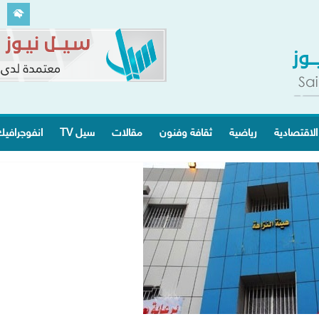
الاقتصادية
رياضية
ثقافة وفنون
مقالات
سيل TV
انفوجرافي