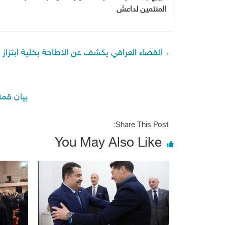
المنتمين لداعش
←
القضاء العراقي يكشف عن الاطاحة بخلية ابتزاز ا
بيان قمة
Share This Post:
You May Also Like