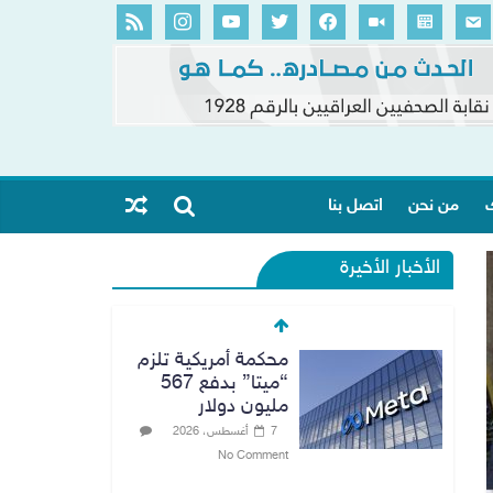
ك
من نحن
اتصل بنا
الأخبار الأخيرة
محكمة أمريكية تلزم
“ميتا” بدفع 567
مليون دولار
7 أغسطس، 2026
No Comment