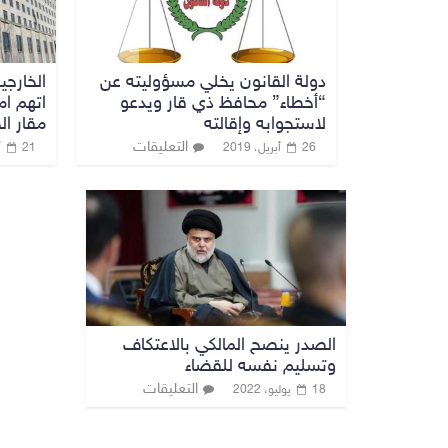
دولة القانون يخلي مسؤوليته عن
الخارجي
“أخطاء” محافظ ذي قار ويدعو
اتهم ا
لاستجوابه وإقالته
مقار ا
التعليقات
26 أبريل، 2019
21 أغسطس، 2019
الصدر ينصح المالكي بالاعتكاف
وتسليم نفسه للقضاء
التعليقات
18 يوليو، 2022