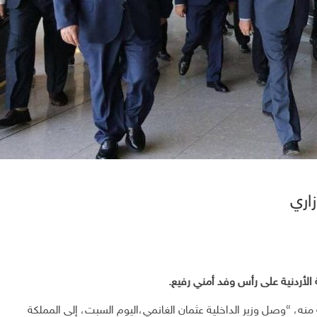
اري
 الأردنية على رأس وفد أمني رفيع.
نه، “وصل وزير الداخلية عثمان الغانمي،اليوم السبت، إلى المملكة