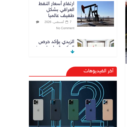
ارتفاع أسعار النفط
العراقي بشكل
طفيف عالميا
7 أغسطس، 2026
No Comment
الزيدي يؤكد حرص
الحكومة على ترسيخ
علاقات التعاون مع
السعودية
7 أغسطس، 2026
آخر الفيديوهات
No Comment
وزارة الداخلية:
الحدود العراقية
تشهد مستوى عالياً
من الأمن والاستقرار
7 أغسطس، 2026
No Comment