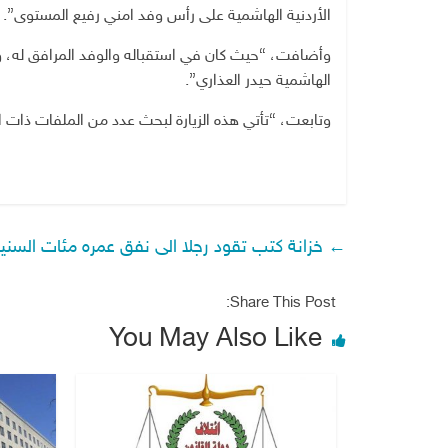
الأردنية الهاشمية على رأس وفد امني رفيع المستوى”.
وأضافت، “حيث كان في استقباله والوفد المرافق له، وزي
الهاشمية حيدر العذاري”.
وتابعت، “تأتي هذه الزيارة لبحث عدد من الملفات ذات ا
←
خزانة كتب تقود رجلا الى نفق عمره مئات السني
Share This Post:
You May Also Like