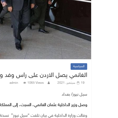
السياسية
الغانمي يصل الاردن على راس وفد وز
19 سبتمبر، 2021
1065 Views
admin
سيل نيوز/ بغداد
وصل وزير الداخلية عثمان الغانمي، السبت، إلى المملكة
وقالت وزارة الداخلية في بيان تلقت “سيل نيوز” نسخة م