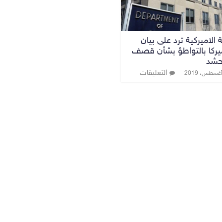
ة الاميركية ترد على بيان
ميركا بالتواطؤ بشأن قصف
لحشد
التعليقات