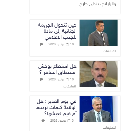
والرارانج، يتدلى خارج
حين تتحول الجريمة
الجنائية إلى مادة
للجذب الاعلامي
10 يونيو، 2026
التعليقات
هل استطاع بوخش
استنطاق الساهر ؟
10 يونيو، 2026
التعليقات
في يوم الغدير : هل
الولاية كلمات نرددها
أم قيم نعيشها؟
3 يونيو، 2026
التعليقات