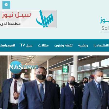
الاقتصادية
رياضية
ثقافة وفنون
مقالات
سيل TV
انفوجرافي